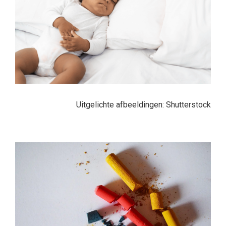
Uitgelichte afbeeldingen: Shutterstock