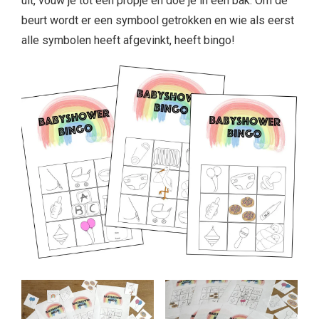
uit, vouw je tot een propje en doe je in een bak. Om de
beurt wordt er een symbool getrokken en wie als eerst
alle symbolen heeft afgevinkt, heeft bingo!