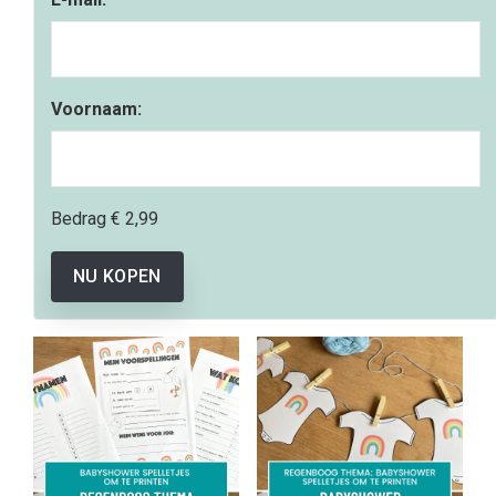
Voornaam:
Bedrag
€ 2,99
NU KOPEN