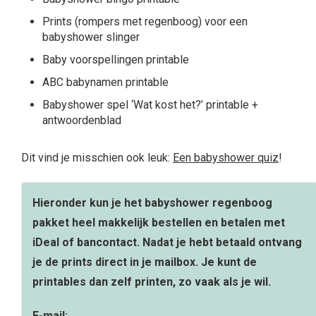
Prints (rompers met regenboog) voor een
babyshower slinger
Baby voorspellingen printable
ABC babynamen printable
Babyshower spel ‘Wat kost het?’ printable +
antwoordenblad
Dit vind je misschien ook leuk:
Een babyshower quiz
!
Hieronder kun je het babyshower regenboog
pakket heel makkelijk bestellen en betalen met
iDeal of bancontact. Nadat je hebt betaald ontvang
je de prints direct in je mailbox. Je kunt de
printables dan zelf printen, zo vaak als je wil.
E-mail: