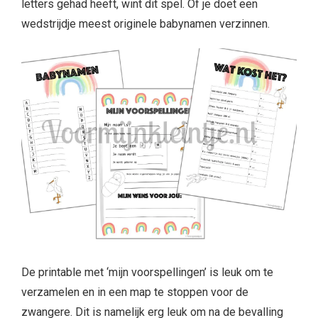
letters gehad heeft, wint dit spel. Of je doet een
wedstrijdje meest originele babynamen verzinnen.
De printable met ‘mijn voorspellingen’ is leuk om te
verzamelen en in een map te stoppen voor de
zwangere. Dit is namelijk erg leuk om na de bevalling