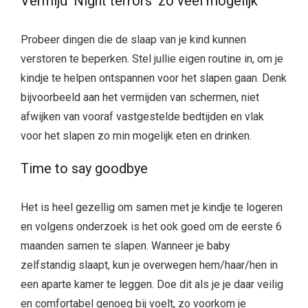
Vermijd ‘Night terrors’ zo veel mogelijk
Probeer dingen die de slaap van je kind kunnen
verstoren te beperken. Stel jullie eigen routine in, om je
kindje te helpen ontspannen voor het slapen gaan. Denk
bijvoorbeeld aan het vermijden van schermen, niet
afwijken van vooraf vastgestelde bedtijden en vlak
voor het slapen zo min mogelijk eten en drinken.
Time to say goodbye
Het is heel gezellig om samen met je kindje te logeren
en volgens onderzoek is het ook goed om de eerste 6
maanden samen te slapen. Wanneer je baby
zelfstandig slaapt, kun je overwegen hem/haar/hen in
een aparte kamer te leggen. Doe dit als je je daar veilig
en comfortabel genoeg bij voelt, zo voorkom je