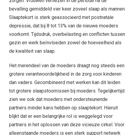
zorgen.
Vrouwen verliezen in de periode na de
bevalling gemiddeld vier keer zoveel slaap als mannen.
Slaaptekort is sterk geassocieerd met postnatale
depressie, dat bij 8 tot 13% van de nieuwe moeders
voorkomt. Tijdsdruk, overbelasting en conflicten tussen
gezin en werk beïnvloeden zowel de hoeveelheid als
de kwaliteit van slaap.
Het merendeel van de moeders draagt nog steeds een
grotere verantwoordelijkheid in de zorg voor kinderen
dan vaders. Gecombineerd met werken kan dit leiden
tot grotere slaapstoornissen bij moeders. Tegelijkertijd
zien we ook dat moeders met ondersteunende
partners minder kans hebben op slaaptekort. Hieruit
blijkt dat er een belangrijke rol is weggelegd voor
partners in het oplossen van deze vicieuze cirkel. Voor
alleenstaande moeders is een sterk support netwerk