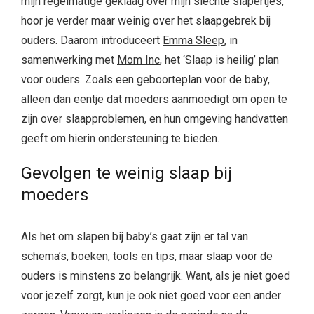
mijn regelmatige geklaag over
mijn slechte slapertjes
,
hoor je verder maar weinig over het slaapgebrek bij
ouders. Daarom introduceert
Emma Sleep
, in
samenwerking met
Mom Inc
, het ‘Slaap is heilig’ plan
voor ouders. Zoals een geboorteplan voor de baby,
alleen dan eentje dat moeders aanmoedigt om open te
zijn over slaapproblemen, en hun omgeving handvatten
geeft om hierin ondersteuning te bieden.
Gevolgen te weinig slaap bij
moeders
Als het om slapen bij baby’s gaat zijn er tal van
schema’s, boeken, tools en tips, maar slaap voor de
ouders is minstens zo belangrijk. Want, als je niet goed
voor jezelf zorgt, kun je ook niet goed voor een ander