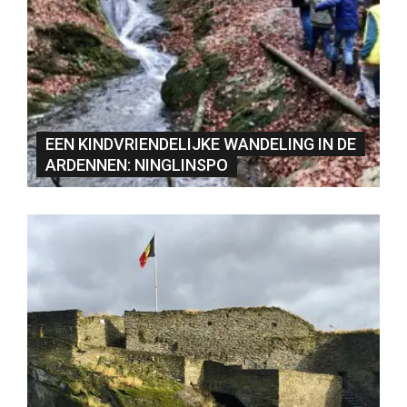
EEN KINDVRIENDELIJKE WANDELING IN DE
ARDENNEN: NINGLINSPO