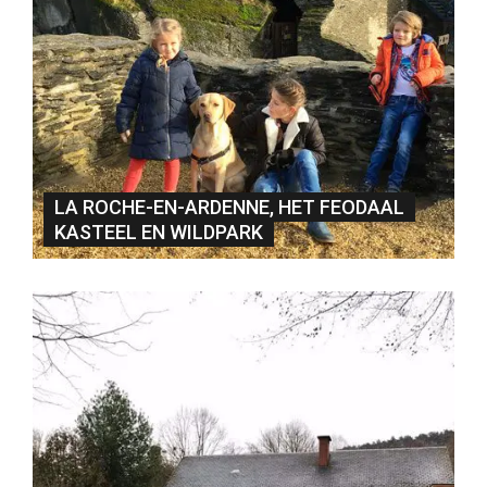
LA ROCHE-EN-ARDENNE, HET FEODAAL
KASTEEL EN WILDPARK