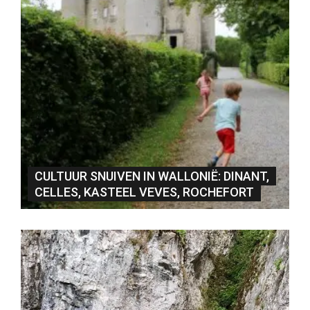
CULTUUR SNUIVEN IN WALLONIË: DINANT,
CELLES, KASTEEL VEVES, ROCHEFORT