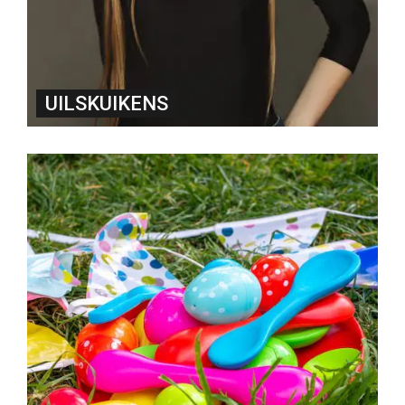
UILSKUIKENS