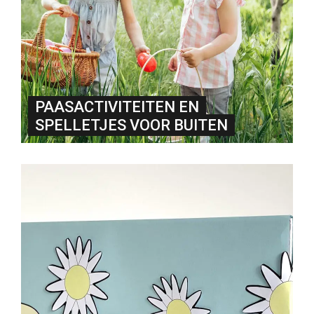
PAASACTIVITEITEN EN
SPELLETJES VOOR BUITEN