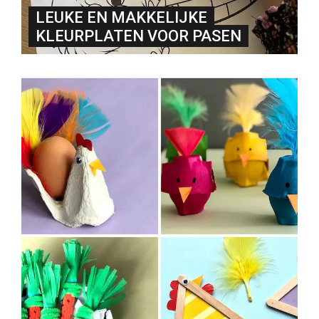
LEUKE EN MAKKELIJKE
KLEURPLATEN VOOR PASEN