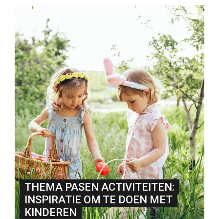
THEMA PASEN ACTIVITEITEN:
INSPIRATIE OM TE DOEN MET
KINDEREN