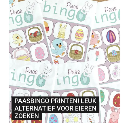
PAASBINGO PRINTEN! LEUK
ALTERNATIEF VOOR EIEREN
ZOEKEN