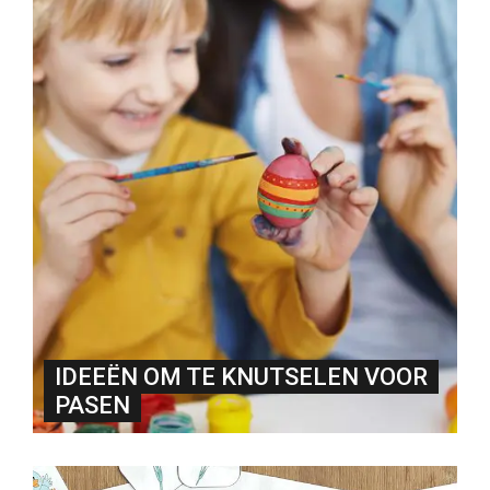
IDEEËN OM TE KNUTSELEN VOOR
PASEN