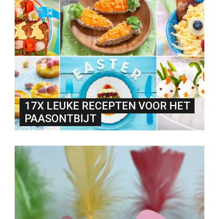
17X LEUKE RECEPTEN VOOR HET
PAASONTBIJT