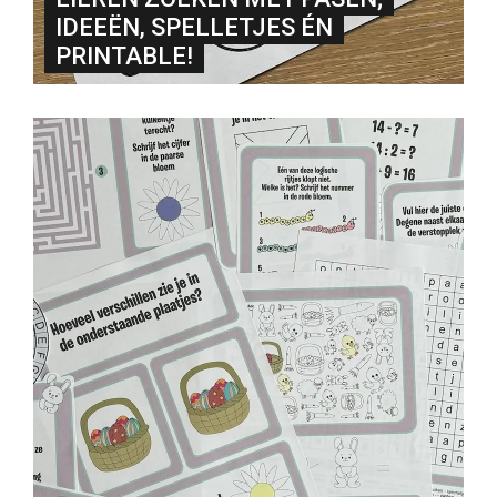
IDEEËN, SPELLETJES ÉN
PRINTABLE!