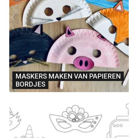
MASKERS MAKEN VAN PAPIEREN
BORDJES