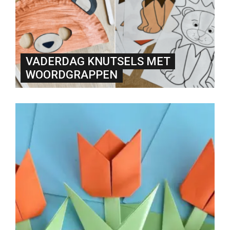
VADERDAG KNUTSELS MET
WOORDGRAPPEN