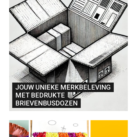
JOUW UNIEKE MERKBELEVING
MET BEDRUKTE
BRIEVENBUSDOZEN