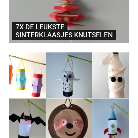
7X DE LEUKSTE
SINTERKLAASJES KNUTSELEN