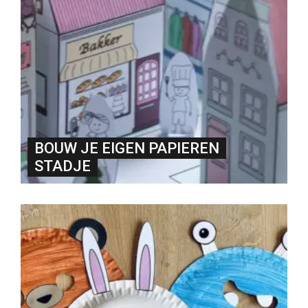
BOUW JE EIGEN PAPIEREN
STADJE