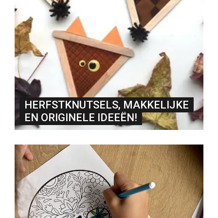
HERFSTKNUTSELS, MAKKELIJKE
EN ORIGINELE IDEEËN!