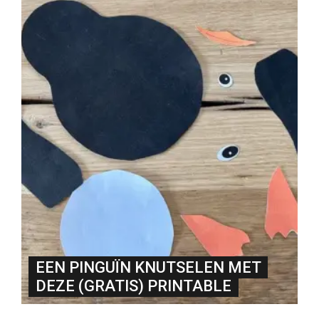
EEN PINGUÏN KNUTSELEN MET
DEZE (GRATIS) PRINTABLE