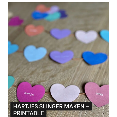
HARTJES SLINGER MAKEN –
PRINTABLE