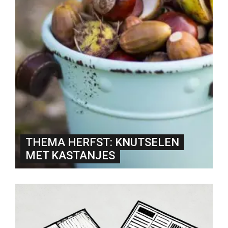
THEMA HERFST: KNUTSELEN
MET KASTANJES