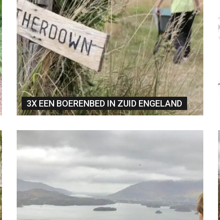
3X EEN BOERENBED IN ZUID ENGELAND