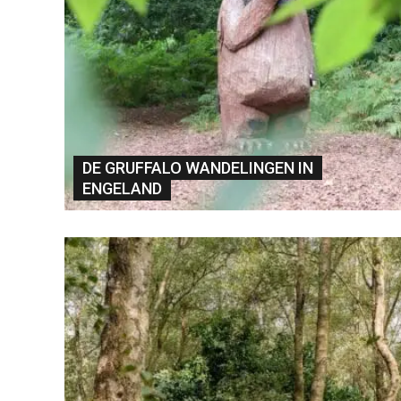
DE GRUFFALO WANDELINGEN IN
ENGELAND