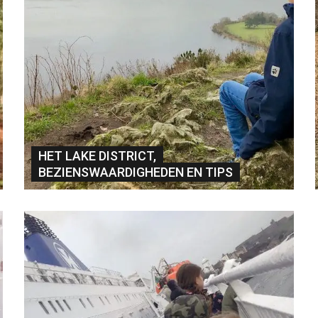
HET LAKE DISTRICT,
BEZIENSWAARDIGHEDEN EN TIPS