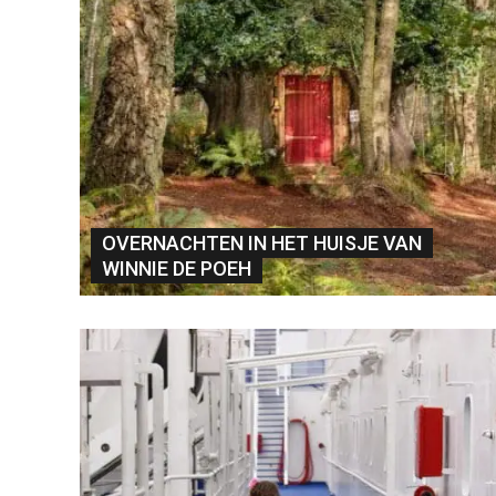
OVERNACHTEN IN HET HUISJE VAN
WINNIE DE POEH