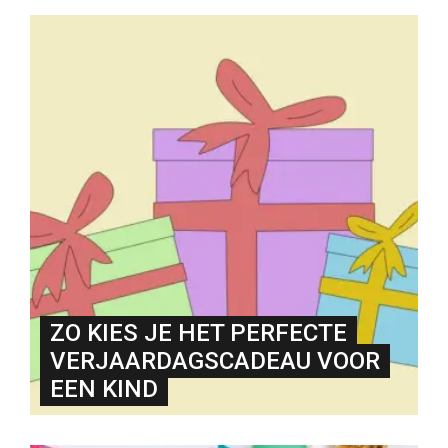
ZO KIES JE HET PERFECTE
VERJAARDAGSCADEAU VOOR
EEN KIND