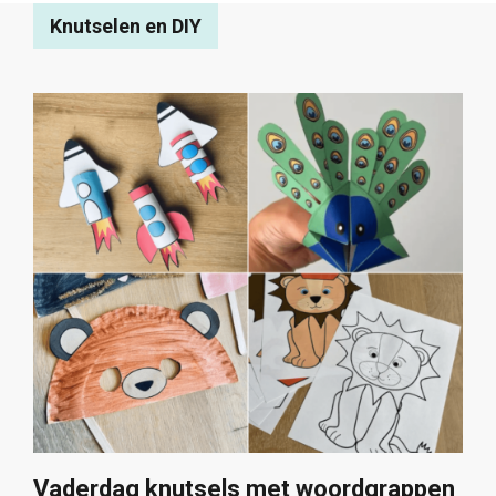
Knutselen en DIY
Vaderdag knutsels met woordgrappen