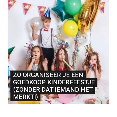
ZO ORGANISEER JE EEN
GOEDKOOP KINDERFEESTJE
(ZONDER DAT IEMAND HET
MERKT!)