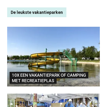
De leukste vakantieparken
10X EEN VAKANTIEPARK OF CAMPING
MET RECREATIEPLAS