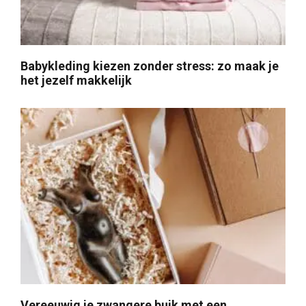
Babykleding kiezen zonder stress: zo maak je
het jezelf makkelijk
Vereeuwig je zwangere buik met een