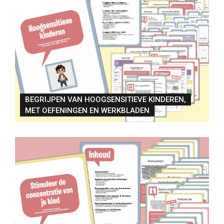
BEGRIJPEN VAN HOOGSENSITIEVE KINDEREN,
MET OEFENINGEN EN WERKBLADEN