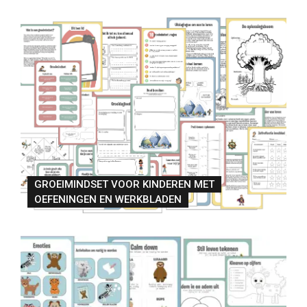
GROEIMINDSET VOOR KINDEREN MET
OEFENINGEN EN WERKBLADEN