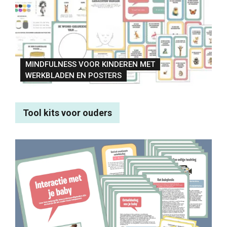
MINDFULNESS VOOR KINDEREN MET
WERKBLADEN EN POSTERS
Tool kits voor ouders