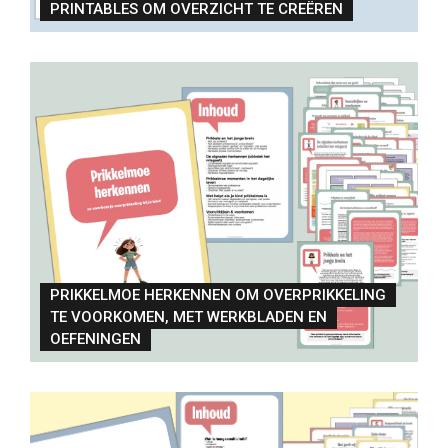
PRINTABLES OM OVERZICHT TE CREËREN
PRIKKELMOE HERKENNEN OM OVERPRIKKELING
TE VOORKOMEN, MET WERKBLADEN EN
OEFENINGEN