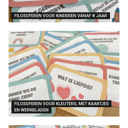
FILOSOFEREN VOOR KINDEREN VANAF 8 JAAR
FILOSOFEREN VOOR KLEUTERS, MET KAARTJES
EN WERKBLADEN