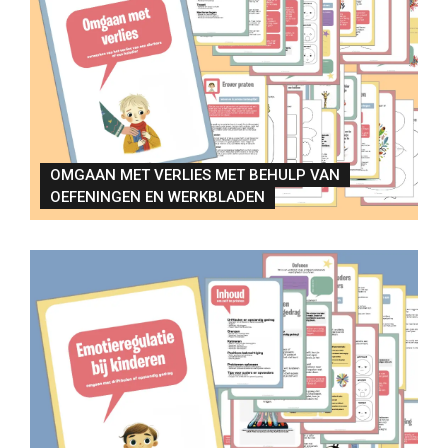
OMGAAN MET VERLIES MET BEHULP VAN
OEFENINGEN EN WERKBLADEN