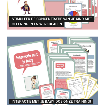
STIMULEER DE CONCENTRATIE VAN JE KIND MET
OEFENINGEN EN WERKBLADEN
INTERACTIE MET JE BABY, DOE ONZE TRAINING!