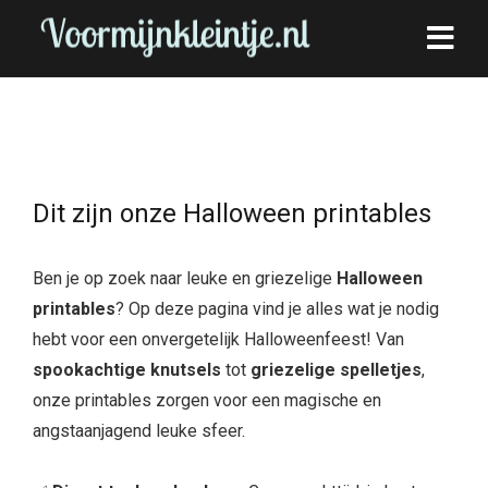
Dit zijn onze Halloween printables
Ben je op zoek naar leuke en griezelige
Halloween
printables
? Op deze pagina vind je alles wat je nodig
hebt voor een onvergetelijk Halloweenfeest! Van
spookachtige knutsels
tot
griezelige spelletjes
,
onze printables zorgen voor een magische en
angstaanjagend leuke sfeer.