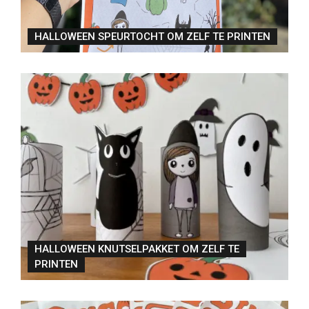
HALLOWEEN SPEURTOCHT OM ZELF TE PRINTEN
HALLOWEEN KNUTSELPAKKET OM ZELF TE
PRINTEN