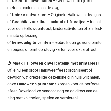
✅
Direct te downloaden
– Geen wachttijd, je kunt
meteen printen en aan de slag!
✅
Unieke ontwerpen
– Originele Halloween designs.
✅
Geschikt voor thuis, school of feestjes
– Ideaal
voor een Halloweenfeest, kinderactiviteiten of als last-
minute oplossing.
✅
Eenvoudig te printen
– Gebruik een gewone printer
en papier, of print op stevig karton voor extra effect.
🎃
Maak Halloween onvergetelijk met printables!
Of je nu een groot Halloweenfeest organiseert of
gewoon wat griezelige gezelligheid in huis wilt halen,
onze
Halloween printables
zorgen voor de perfecte
sfeer. Download ze vandaag nog en ga direct aan de
slag met knutselen, spelen en versieren!