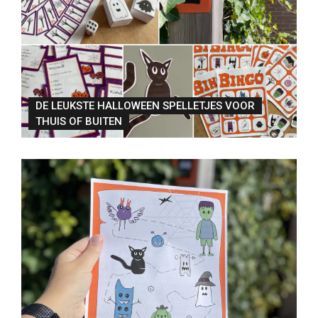
DE LEUKSTE HALLOWEEN SPELLETJES VOOR
THUIS OF BUITEN