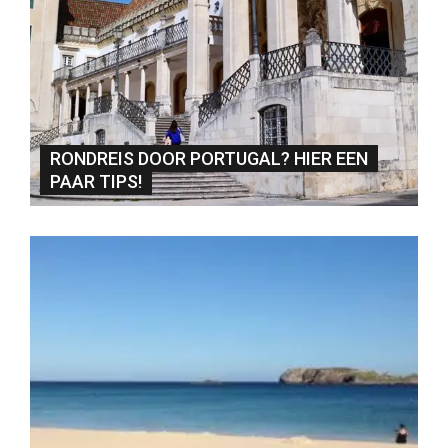
RONDREIS DOOR PORTUGAL? HIER EEN
PAAR TIPS!