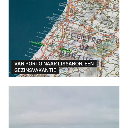
VAN PORTO NAAR LISSABON, EEN
GEZINSVAKANTIE