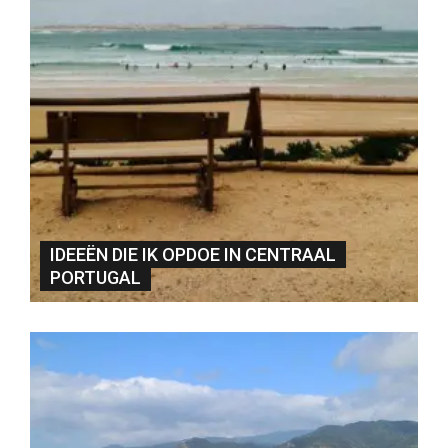
IDEEËN DIE IK OPDOE IN CENTRAAL
PORTUGAL