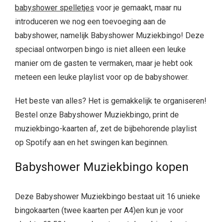
babyshower spelletjes
voor je gemaakt, maar nu
introduceren we nog een toevoeging aan de
babyshower, namelijk Babyshower Muziekbingo! Deze
speciaal ontworpen bingo is niet alleen een leuke
manier om de gasten te vermaken, maar je hebt ook
meteen een leuke playlist voor op de babyshower.
Het beste van alles? Het is gemakkelijk te organiseren!
Bestel onze Babyshower Muziekbingo, print de
muziekbingo-kaarten af, zet de bijbehorende playlist
op Spotify aan en het swingen kan beginnen.
Babyshower Muziekbingo kopen
Deze Babyshower Muziekbingo bestaat uit 16 unieke
bingokaarten (twee kaarten per A4)en kun je voor