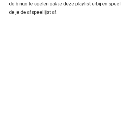
de bingo te spelen pak je
deze playlist
erbij en speel
de je de afspeellijst af.