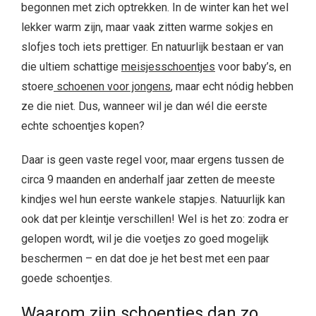
begonnen met zich optrekken. In de winter kan het wel
lekker warm zijn, maar vaak zitten warme sokjes en
slofjes toch iets prettiger. En natuurlijk bestaan er van
die ultiem schattige
meisjesschoentjes
voor baby’s, en
stoere
schoenen voor jongens
, maar echt nódig hebben
ze die niet. Dus, wanneer wil je dan wél die eerste
echte schoentjes kopen?
Daar is geen vaste regel voor, maar ergens tussen de
circa 9 maanden en anderhalf jaar zetten de meeste
kindjes wel hun eerste wankele stapjes. Natuurlijk kan
ook dat per kleintje verschillen! Wel is het zo: zodra er
gelopen wordt, wil je die voetjes zo goed mogelijk
beschermen – en dat doe je het best met een paar
goede schoentjes.
Waarom zijn schoentjes dan zo