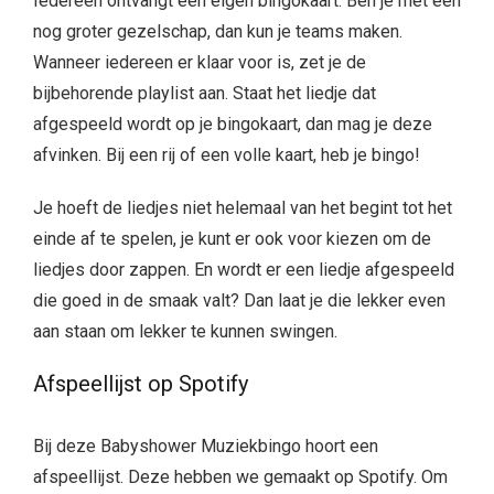
Iedereen ontvangt een eigen bingokaart. Ben je met een
nog groter gezelschap, dan kun je teams maken.
Wanneer iedereen er klaar voor is, zet je de
bijbehorende playlist aan. Staat het liedje dat
afgespeeld wordt op je bingokaart, dan mag je deze
afvinken. Bij een rij of een volle kaart, heb je bingo!
Je hoeft de liedjes niet helemaal van het begint tot het
einde af te spelen, je kunt er ook voor kiezen om de
liedjes door zappen. En wordt er een liedje afgespeeld
die goed in de smaak valt? Dan laat je die lekker even
aan staan om lekker te kunnen swingen.
Afspeellijst op Spotify
Bij deze Babyshower Muziekbingo hoort een
afspeellijst. Deze hebben we gemaakt op Spotify. Om