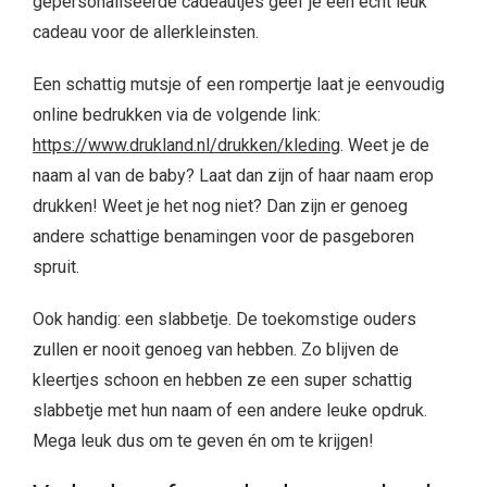
gepersonaliseerde cadeautjes geef je een echt leuk
cadeau voor de allerkleinsten.
Een schattig mutsje of een rompertje laat je eenvoudig
online bedrukken via de volgende link:
https://www.drukland.nl/drukken/kleding
. Weet je de
naam al van de baby? Laat dan zijn of haar naam erop
drukken! Weet je het nog niet? Dan zijn er genoeg
andere schattige benamingen voor de pasgeboren
spruit.
Ook handig: een slabbetje. De toekomstige ouders
zullen er nooit genoeg van hebben. Zo blijven de
kleertjes schoon en hebben ze een super schattig
slabbetje met hun naam of een andere leuke opdruk.
Mega leuk dus om te geven én om te krijgen!