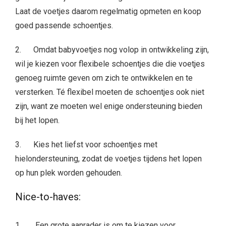
Laat de voetjes daarom regelmatig opmeten en koop
goed passende schoentjes.
2. Omdat babyvoetjes nog volop in ontwikkeling zijn,
wil je kiezen voor flexibele schoentjes die die voetjes
genoeg ruimte geven om zich te ontwikkelen en te
versterken. Té flexibel moeten de schoentjes ook niet
zijn, want ze moeten wel enige ondersteuning bieden
bij het lopen.
3. Kies het liefst voor schoentjes met
hielondersteuning, zodat de voetjes tijdens het lopen
op hun plek worden gehouden.
Nice-to-haves:
1. Een grote aanrader is om te kiezen voor