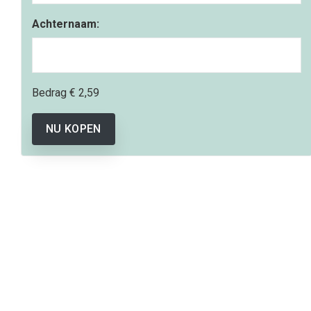
Achternaam:
Bedrag
€ 2,59
NU KOPEN