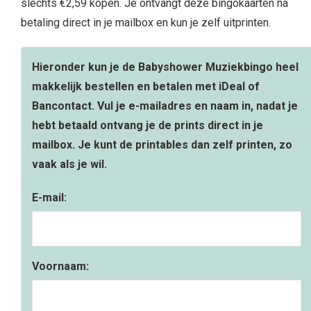
slechts €2,59 kopen. Je ontvangt deze bingokaarten na
betaling direct in je mailbox en kun je zelf uitprinten.
Hieronder kun je de Babyshower Muziekbingo heel
makkelijk bestellen en betalen met iDeal of
Bancontact. Vul je e-mailadres en naam in, nadat je
hebt betaald ontvang je de prints direct in je
mailbox. Je kunt de printables dan zelf printen, zo
vaak als je wil.
E-mail:
Voornaam: