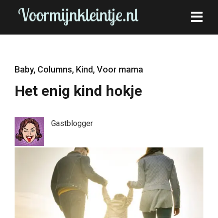
Baby
,
Columns
,
Kind
,
Voor mama
Het enig kind hokje
Gastblogger