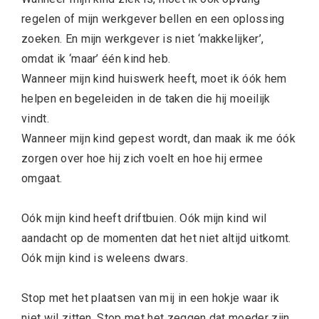
regelen of mijn werkgever bellen en een oplossing
zoeken. En mijn werkgever is niet ‘makkelijker’,
omdat ik ‘maar’ één kind heb.
Wanneer mijn kind huiswerk heeft, moet ik óók hem
helpen en begeleiden in de taken die hij moeilijk
vindt.
Wanneer mijn kind gepest wordt, dan maak ik me óók
zorgen over hoe hij zich voelt en hoe hij ermee
omgaat.
Oók mijn kind heeft driftbuien. Oók mijn kind wil
aandacht op de momenten dat het niet altijd uitkomt.
Oók mijn kind is weleens dwars.
Stop met het plaatsen van mij in een hokje waar ik
niet wil zitten. Stop met het zeggen dat moeder zijn