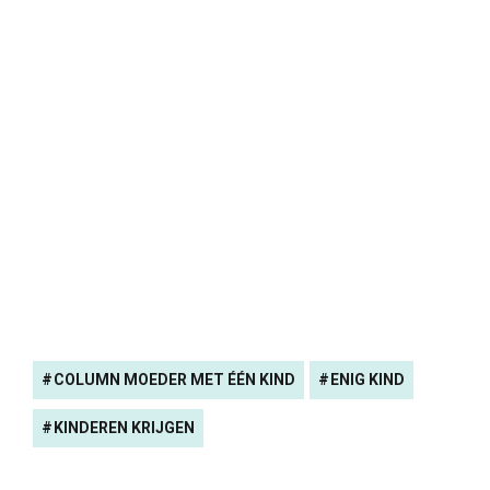
COLUMN MOEDER MET ÉÉN KIND
ENIG KIND
KINDEREN KRIJGEN