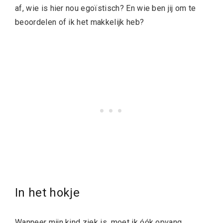
af, wie is hier nou egoïstisch? En wie ben jij om te
beoordelen of ik het makkelijk heb?
In het hokje
Wanneer mijn kind ziek is, moet ik óók opvang