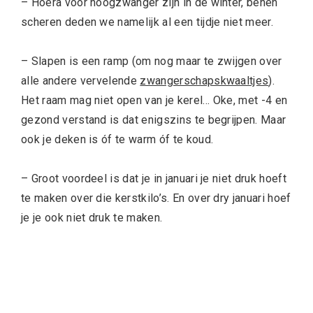
– Hoera voor hoogzwanger zijn in de winter, benen
scheren deden we namelijk al een tijdje niet meer.
– Slapen is een ramp (om nog maar te zwijgen over
alle andere vervelende
zwangerschapskwaaltjes
).
Het raam mag niet open van je kerel… Oke, met -4 en
gezond verstand is dat enigszins te begrijpen. Maar
ook je deken is óf te warm óf te koud.
– Groot voordeel is dat je in januari je niet druk hoeft
te maken over die kerstkilo’s. En over dry januari hoef
je je ook niet druk te maken.