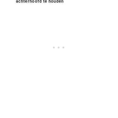
achterhoofd te houden