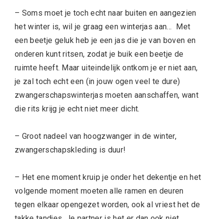
– Soms moet je toch echt naar buiten en aangezien
het winter is, wil je graag een winterjas aan… Met
een beetje geluk heb je een jas die je van boven en
onderen kunt ritsen, zodat je buik een beetje de
ruimte heeft. Maar uiteindelijk ontkom je er niet aan,
je zal toch echt een (in jouw ogen veel te dure)
zwangerschapswinterjas moeten aanschaffen, want
die rits krijg je echt niet meer dicht.
– Groot nadeel van hoogzwanger in de winter,
zwangerschapskleding is duur!
– Het ene moment kruip je onder het dekentje en het
volgende moment moeten alle ramen en deuren
tegen elkaar opengezet worden, ook al vriest het de
takke tandjes. Je partner is het er dan ook niet