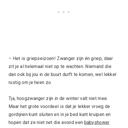
– Het is griepseizoen! Zwanger zijn én griep, daar
zit je al helemaal niet op te wachten. Niemand die
dan ook bij jou in de buurt durft te komen, wel lekker
rustig om je heen zo.
Tja, hoogzwanger zijn in de winter valt niet mee.
Maar het grote voordeel is dat je lekker vroeg de
gordijnen kunt sluiten en in je bed kunt kruipen en
hopen dat ze niet net die avond een
babyshower