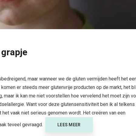
 grapje
ensbedreigend, maar wanneer we de gluten vermijden heeft het ee
al komen er steeds meer glutenvrije producten op de markt, het bli
, maar ik kan me niet voorstellen hoe vervelend het moet zijn vo
lallergie. Want voor deze glutensensitiviteit ben ik al telkens
 het vaak niet serieus genomen wordt. Het creëren van een
vaak teveel gevraagd.
LEES MEER