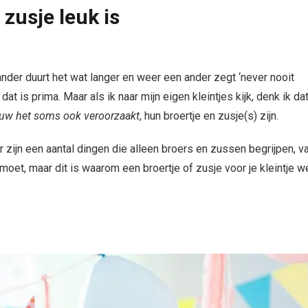
zusje leuk is
 ander duurt het wat langer en weer een ander zegt ‘never nooit
t is prima. Maar als ik naar mijn eigen kleintjes kijk, denk ik da
uw het soms ook veroorzaakt
, hun broertje en zusje(s) zijn.
r zijn een aantal dingen die alleen broers en zussen begrijpen, v
moet, maar dit is waarom een broertje of zusje voor je kleintje w