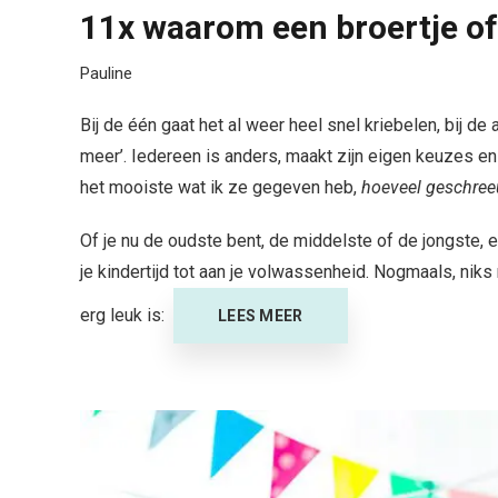
11x waarom een broertje of 
Pauline
Bij de één gaat het al weer heel snel kriebelen, bij de
meer’. Iedereen is anders, maakt zijn eigen keuzes en da
het mooiste wat ik ze gegeven heb,
hoeveel geschree
Of je nu de oudste bent, de middelste of de jongste, e
je kindertijd tot aan je volwassenheid. Nogmaals, niks 
erg leuk is:
LEES MEER