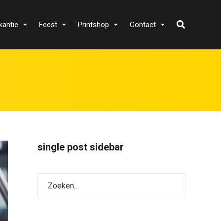
kantie
Feest
Printshop
Contact
single post sidebar