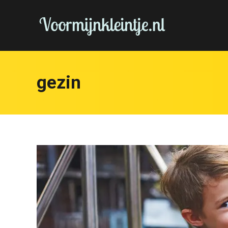
gezin