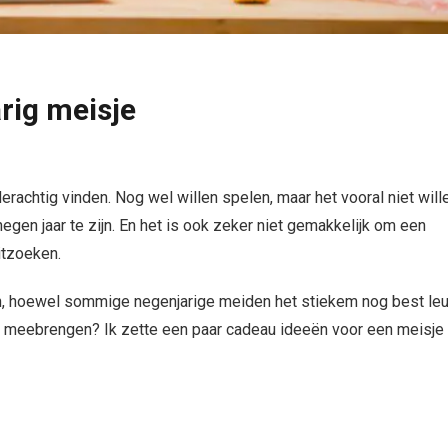
rig meisje
derachtig vinden. Nog wel willen spelen, maar het vooral niet will
egen jaar te zijn. En het is ook zeker niet gemakkelijk om een
itzoeken.
n, hoewel sommige negenjarige meiden het stiekem nog best le
l meebrengen? Ik zette een paar cadeau ideeën voor een meisje