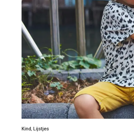
Kind
,
Lijstjes