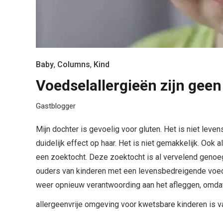
Baby
,
Columns
,
Kind
Voedselallergieën zijn geen
Gastblogger
Mijn dochter is gevoelig voor gluten. Het is niet lev
duidelijk effect op haar. Het is niet gemakkelijk. Ook 
een zoektocht. Deze zoektocht is al vervelend genoeg
ouders van kinderen met een levensbedreigende voedse
weer opnieuw verantwoording aan het afleggen, omdat
allergeenvrije omgeving voor kwetsbare kinderen is 