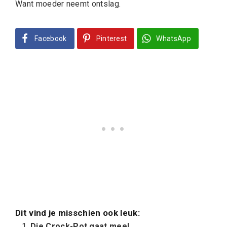
Want moeder neemt ontslag.
Facebook
Pinterest
WhatsApp
Dit vind je misschien ook leuk:
Die Crock-Pot gaat mee!