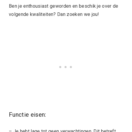
Ben je enthousiast geworden en beschik je over de
volgende kwaliteiten? Dan zoeken we jou!
Functie eisen:
– Je hebt lage tot geen verwachtingen. Dit betreft