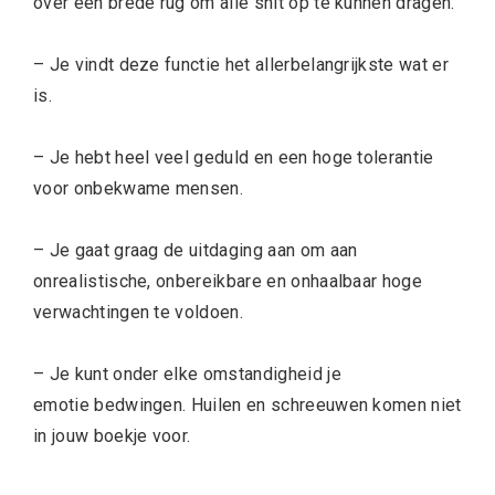
over een brede rug om alle shit op te kunnen dragen.
– Je vindt deze functie het allerbelangrijkste wat er
is.
– Je hebt heel veel geduld en een hoge tolerantie
voor onbekwame mensen.
– Je gaat graag de uitdaging aan om aan
onrealistische, onbereikbare en onhaalbaar hoge
verwachtingen te voldoen.
– Je kunt onder elke omstandigheid je
emotie bedwingen. Huilen en schreeuwen komen niet
in jouw boekje voor.