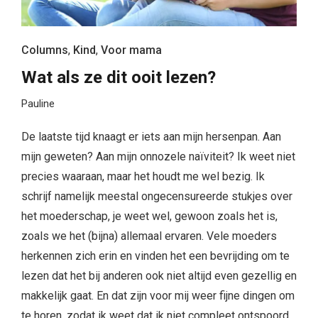
Columns
,
Kind
,
Voor mama
Wat als ze dit ooit lezen?
Pauline
De laatste tijd knaagt er iets aan mijn hersenpan. Aan
mijn geweten? Aan mijn onnozele naïviteit? Ik weet niet
precies waaraan, maar het houdt me wel bezig. Ik
schrijf namelijk meestal ongecensureerde stukjes over
het moederschap, je weet wel, gewoon zoals het is,
zoals we het (bijna) allemaal ervaren. Vele moeders
herkennen zich erin en vinden het een bevrijding om te
lezen dat het bij anderen ook niet altijd even gezellig en
makkelijk gaat. En dat zijn voor mij weer fijne dingen om
te horen, zodat ik weet dat ik niet compleet ontspoord