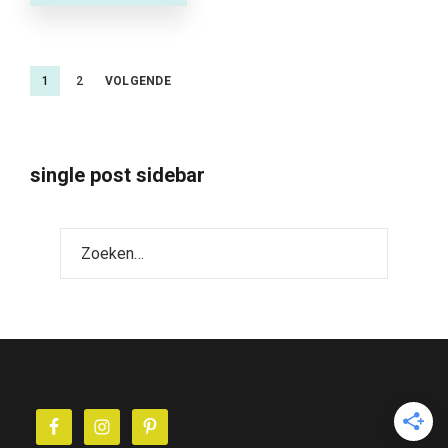
Berichtnavigatie
1
2
VOLGENDE
single post sidebar