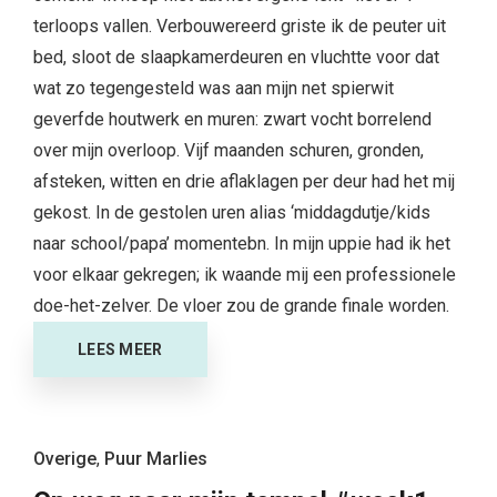
terloops vallen. Verbouwereerd griste ik de peuter uit
bed, sloot de slaapkamerdeuren en vluchtte voor dat
wat zo tegengesteld was aan mijn net spierwit
geverfde houtwerk en muren: zwart vocht borrelend
over mijn overloop. Vijf maanden schuren, gronden,
afsteken, witten en drie aflaklagen per deur had het mij
gekost. In de gestolen uren alias ‘middagdutje/kids
naar school/papa’ momentebn. In mijn uppie had ik het
voor elkaar gekregen; ik waande mij een professionele
doe-het-zelver. De vloer zou de grande finale worden.
LEES MEER
Overige
,
Puur Marlies