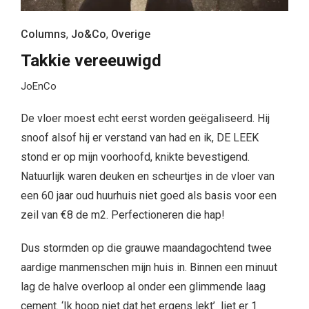
Columns
,
Jo&Co
,
Overige
Takkie vereeuwigd
JoEnCo
De vloer moest echt eerst worden geëgaliseerd. Hij
snoof alsof hij er verstand van had en ik, DE LEEK
stond er op mijn voorhoofd, knikte bevestigend.
Natuurlijk waren deuken en scheurtjes in de vloer van
een 60 jaar oud huurhuis niet goed als basis voor een
zeil van €8 de m2. Perfectioneren die hap!
Dus stormden op die grauwe maandagochtend twee
aardige manmenschen mijn huis in. Binnen een minuut
lag de halve overloop al onder een glimmende laag
cement. ‘Ik hoop niet dat het ergens lekt’ liet er 1