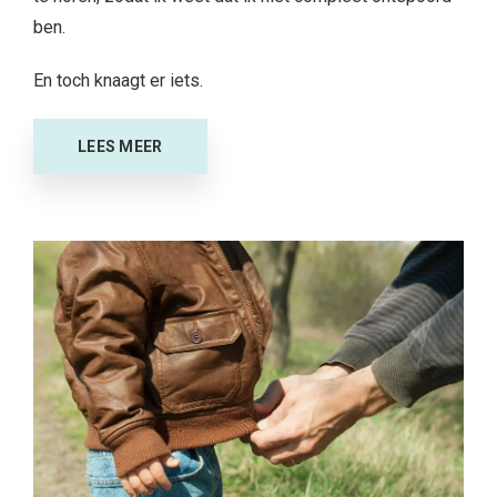
ben.
En toch knaagt er iets.
LEES MEER