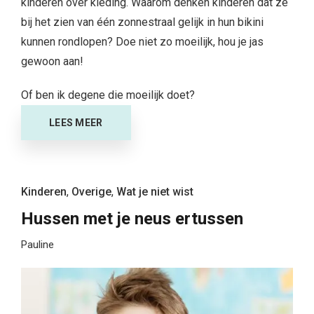
kinderen over kleding. Waarom denken kinderen dat ze
bij het zien van één zonnestraal gelijk in hun bikini
kunnen rondlopen? Doe niet zo moeilijk, hou je jas
gewoon aan!
Of ben ik degene die moeilijk doet?
LEES MEER
Kinderen
,
Overige
,
Wat je niet wist
Hussen met je neus ertussen
Pauline