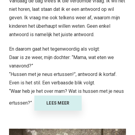
Vandaag de dag vrees ik die verdomde vraag. Ik wil het
niet horen, laat staan dat ik er een antwoord op wil
geven. Ik vraag me ook telkens weer af, waarom mijn
kinderen het überhaupt willen weten. Geen enkel
antwoord is namelijk het juiste antwoord.
En daarom gaat het tegenwoordig als volgt:
Daar is ze weer, mijn dochter: “Mama, wat eten we
vanavond?”
“Hussen met je neus ertussen!”, antwoord ik kortaf.
Even is het stil. Een verbaasde blik volgt.
“Waar heb je het over mam? Wat is hussen met je neus
ertussen?”
LEES MEER