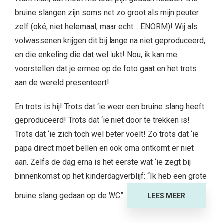
bruine slangen zijn soms net zo groot als mijn peuter
zelf (oké, niet helemaal, maar echt… ENORM)! Wij als
volwassenen krijgen dit bij lange na niet geproduceerd,
en die enkeling die dat wel lukt! Nou, ik kan me
voorstellen dat je ermee op de foto gaat en het trots
aan de wereld presenteert!
En trots is hij! Trots dat ‘ie weer een bruine slang heeft
geproduceerd! Trots dat ‘ie niet door te trekken is!
Trots dat ‘ie zich toch wel beter voelt! Zo trots dat ‘ie
papa direct moet bellen en ook oma ontkomt er niet
aan. Zelfs de dag erna is het eerste wat ‘ie zegt bij
binnenkomst op het kinderdagverblijf: “Ik heb een grote
bruine slang gedaan op de WC”
LEES MEER