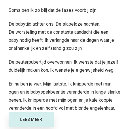
Soms ben ik zo blij dat de fases voorbij zijn.
De babytijd achter ons. De slapeloze nachten.
De worsteling met de constante aandacht die een
baby nodig heeft. Ik verlangde naar de dagen waar je
onafhankelijk en zelfstandig zou zijn.
De peuterpubertijd overwonnen. Ik wenste dat je jezelf
duidelijk maken kon. Ik wenste je eigenwijsheid weg.
En nu ben je vier. Mijn laatste. Ik knipperde met mijn
ogen en je babyspekbeentje veranderde in lange slanke
benen. Ik knipperde met mijn ogen en je kale koppie
veranderde in een hoofd vol met blonde engelenhaar.
LEES MEER