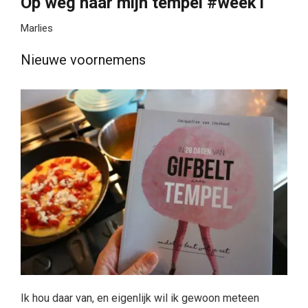
Op weg naar mijn tempel #week1
Marlies
Nieuwe voornemens
Ik hou daar van, en eigenlijk wil ik gewoon meteen