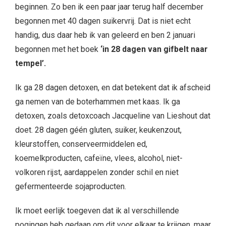
beginnen. Zo ben ik een paar jaar terug half december
begonnen met 40 dagen suikervrij. Dat is niet echt
handig, dus daar heb ik van geleerd en ben 2 januari
begonnen met het boek
‘in 28 dagen van gifbelt naar
tempel’.
Ik ga 28 dagen detoxen, en dat betekent dat ik afscheid
ga nemen van de boterhammen met kaas. Ik ga
detoxen, zoals detoxcoach Jacqueline van Lieshout dat
doet. 28 dagen géén gluten, suiker, keukenzout,
kleurstoffen, conserveermiddelen ed,
koemelkproducten, cafeïne, vlees, alcohol, niet-
volkoren rijst, aardappelen zonder schil en niet
gefermenteerde sojaproducten.
Ik moet eerlijk toegeven dat ik al verschillende
pogingen heb gedaan om dit voor elkaar te krijgen, maar