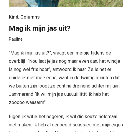
Kind
,
Columns
Mag ik mijn jas uit?
Pauline
“Mag ik mijn jas uit?”, vraagt een meisje tijdens de
overblijf. “Nou laat je jas nog maar even aan, het windje
is nog wel fris hoor”, antwoord ik haar. Ze is het er
duidelijk niet mee eens, want in de twintig minuten dat
we buiten zijn loopt ze continu dreinend achter mij aan.
Jammerend “ik wil mijn jas uuuuuiiiitttt, ik heb het
zooooo waaaarm”.
Eigenlijk wil ik het negeren, ik wil die keuze helemaal
niet maken. Ik heb al genoeg discussies met mijn eigen