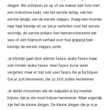
dingen. We schrijven ze op of we maken een foto met
een milestone kaart, van het eerste lachje, van het
eerste tandje, van de eerste stapjes. Vraag een moeder
naar haar kleintje en ze zal je vertellen over het eerste
woordje, de eerste prikjes hoe hartverscheurend dat
was of een hilarisch verhaal over hoe grappig haar
kleintje de eerste stapjes zette.
Je kleintje gaat door allerlei fases, leuke fases maar
ook minder leuke fases. Veel fases zul je weer
vergeten, maar er zijn ook veel fases die je bij blijven.
Die je zult herinneren, die
zij
zich zullen herinneren.
Je denkt misschien dat de mijlpalen je bij moeten
blijven, dat je die moet blijven herinneren. Maar eigenlijk
zijn het de kleine dingen. De kleine dingen die je in je