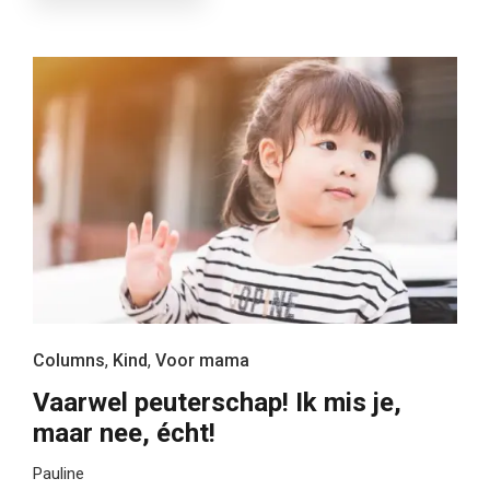
Columns
,
Kind
,
Voor mama
Vaarwel peuterschap! Ik mis je,
maar nee, écht!
Pauline