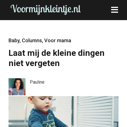
Baby
,
Columns
,
Voor mama
Laat mij de kleine dingen
niet vergeten
Pauline