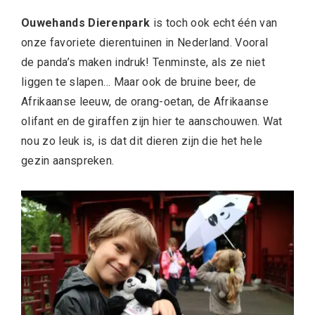
Ouwehands Dierenpark
is toch ook echt één van
onze favoriete dierentuinen in Nederland. Vooral
de panda’s maken indruk! Tenminste, als ze niet
liggen te slapen… Maar ook de bruine beer, de
Afrikaanse leeuw, de orang-oetan, de Afrikaanse
olifant en de giraffen zijn hier te aanschouwen. Wat
nou zo leuk is, is dat dit dieren zijn die het hele
gezin aanspreken.