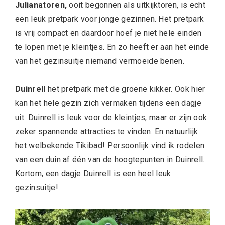
Julianatoren,
ooit begonnen als uitkijktoren,
is echt
een leuk pretpark voor jonge gezinnen. Het pretpark
is vrij compact en daardoor hoef je niet hele einden
te lopen met je kleintjes. En zo heeft er aan het einde
van het gezinsuitje niemand vermoeide benen.
Duinrell
het pretpark met de groene kikker. Ook hier
kan het hele gezin zich vermaken tijdens een dagje
uit. Duinrell is leuk voor de kleintjes, maar er zijn ook
zeker spannende attracties te vinden. En natuurlijk
het welbekende Tikibad! Persoonlijk vind ik rodelen
van een duin af één van de hoogtepunten in Duinrell.
Kortom, een
dagje Duinrell
is een heel leuk
gezinsuitje!