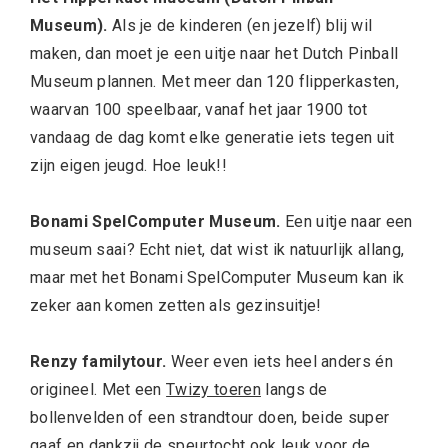
Museum).
Als je de kinderen (en jezelf) blij wil
maken, dan moet je een uitje naar het Dutch Pinball
Museum plannen. Met meer dan 120 flipperkasten,
waarvan 100 speelbaar, vanaf het jaar 1900 tot
vandaag de dag komt elke generatie iets tegen uit
zijn eigen jeugd. Hoe leuk!!
Bonami SpelComputer Museum.
Een uitje naar een
museum saai? Echt niet, dat wist ik natuurlijk allang,
maar met het Bonami SpelComputer Museum kan ik
zeker aan komen zetten als gezinsuitje!
Renzy familytour.
Weer even iets heel anders én
origineel. Met een
Twizy toeren
langs de
bollenvelden of een strandtour doen, beide super
gaaf en dankzij de speurtocht ook leuk voor de