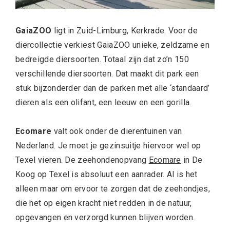
GaiaZOO
ligt in Zuid-Limburg, Kerkrade. Voor de
diercollectie verkiest GaiaZOO unieke, zeldzame en
bedreigde diersoorten. Totaal zijn dat zo’n 150
verschillende diersoorten. Dat maakt dit park een
stuk bijzonderder dan de parken met alle ‘standaard’
dieren als een olifant, een leeuw en een gorilla.
Ecomare
valt ook onder de dierentuinen van
Nederland. Je moet je gezinsuitje hiervoor wel op
Texel vieren. De zeehondenopvang
Ecomare
in De
Koog op Texel is absoluut een aanrader. Al is het
alleen maar om ervoor te zorgen dat de zeehondjes,
die het op eigen kracht niet redden in de natuur,
opgevangen en verzorgd kunnen blijven worden.