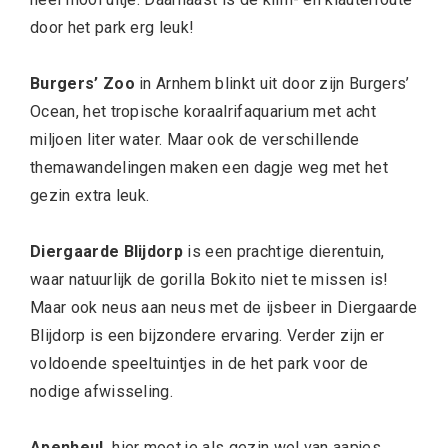
door het park erg leuk!
Burgers’ Zoo
in Arnhem blinkt uit door zijn Burgers’
Ocean, het tropische koraalrifaquarium met acht
miljoen liter water. Maar ook de verschillende
themawandelingen maken een dagje weg met het
gezin extra leuk.
Diergaarde Blijdorp
is een prachtige dierentuin,
waar natuurlijk de gorilla Bokito niet te missen is!
Maar ook neus aan neus met de ijsbeer in Diergaarde
Blijdorp is een bijzondere ervaring. Verder zijn er
voldoende speeltuintjes in de het park voor de
nodige afwisseling.
Apenheul,
hier moet je als gezin wel van aapjes