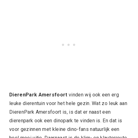
DierenPark Amersfoort
vinden wij ook een erg
leuke dierentuin voor het hele gezin. Wat zo leuk aan
DierenPark Amersfoort is, is dat er naast een
dierenpark ook een dinopark te vinden is. En dat is
voor gezinnen met kleine dino-fans natuurlijk een
heel mooi uitje. Daarnaast is de klim- en klauterroute