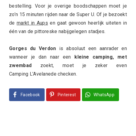
bestelling. Voor je overige boodschappen moet je
zo’n 15 minuten rijden naar de Super U. Of je bezoekt
de
markt in Aups
en gaat gewoon heerlijk uiteten in
één van de pittoreske nabijgelegen stadjes.
Gorges du Verdon
is absoluut een aanrader en
wanneer je dan naar een
kleine camping, met
zwembad
zoekt, moet je zeker even
Camping L’Avelanede checken.
Facebook
Pinterest
WhatsApp