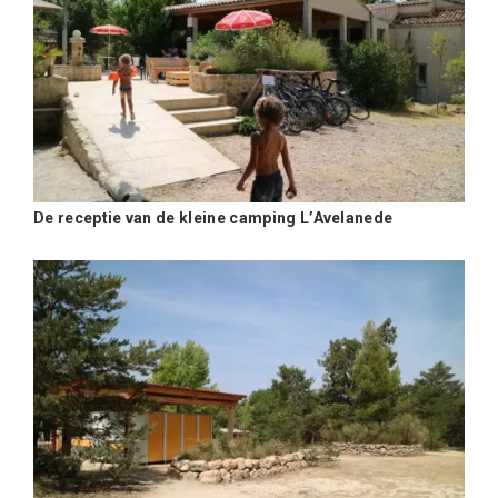
De receptie van de kleine camping L’Avelanede