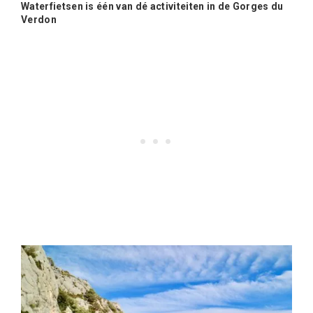
Waterfietsen is één van dé activiteiten in de Gorges du
Verdon