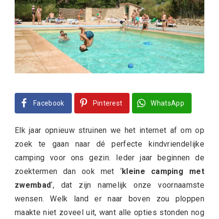
Facebook
Pinterest
WhatsApp
Elk jaar opnieuw struinen we het internet af om op
zoek te gaan naar dé perfecte kindvriendelijke
camping voor ons gezin. Ieder jaar beginnen de
zoektermen dan ook met ‘
kleine camping met
zwembad
‘, dat zijn namelijk onze voornaamste
wensen. Welk land er naar boven zou ploppen
maakte niet zoveel uit, want alle opties stonden nog