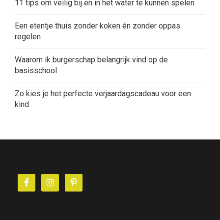
11 tips om veilig bij en in het water te kunnen spelen
Een etentje thuis zonder koken én zonder oppas
regelen
Waarom ik burgerschap belangrijk vind op de
basisschool
Zo kies je het perfecte verjaardagscadeau voor een
kind