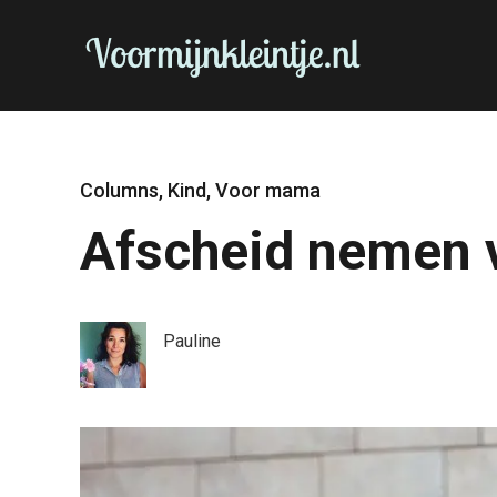
Columns
,
Kind
,
Voor mama
Afscheid nemen v
Pauline