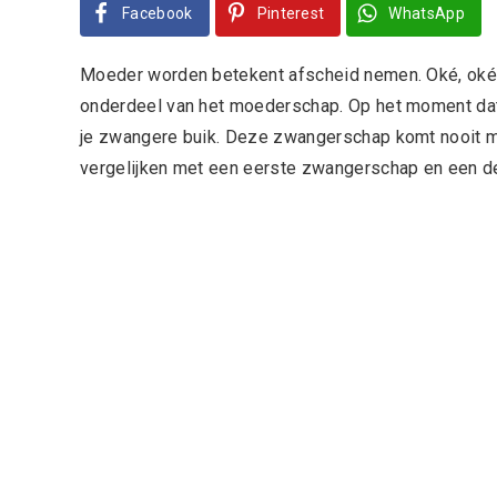
Facebook
Pinterest
WhatsApp
Moeder worden betekent afscheid nemen. Oké, oké, 
onderdeel van het moederschap. Op het moment dat 
je zwangere buik. Deze zwangerschap komt nooit me
vergelijken met een eerste zwangerschap en een de