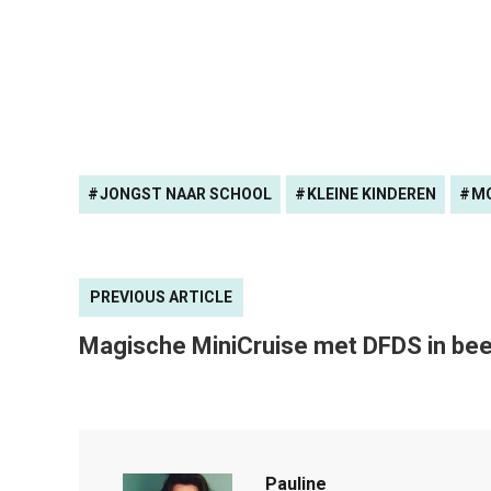
JONGST NAAR SCHOOL
KLEINE KINDEREN
MO
PREVIOUS ARTICLE
Magische MiniCruise met DFDS in bee
Pauline