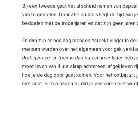
Bij een tweede gaat het afscheid nemen van bepaal
van te genieten. Door alle drukte vliegt de tijd aan 
bedoelen met de tropenjaren en dat zijn geen jaren o
En dan zijn er ook nog mensen *steekt vinger in de 
mensen worden over het algemeen voor gek verklaar
druk genoeg’
en
‘ben je dan nu een keer klaar’
heb je
moet leven van 4 uur slaap achtereen, afgekloven rij
hoe je de dag door gaat komen. Voor het ontbijt zit
met snot. Er zijn dagen bij dat je van voren niet weet