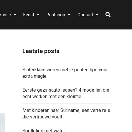
kantie
Feest
Printshop
Contact
Laatste posts
Sinterklaas vieren met je peuter: tips voor
extra magie
Eerste gezinsauto leasen? 4 modellen die
écht werken met een kleintje
Met kinderen naar Suriname, een verre reis
die vertrouwd voelt
Spelletjes met water