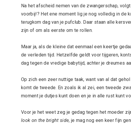
Na het afscheid nemen van de zwangerschap, volgt a
voorbij!? Het ene moment lig je nog volledig in de 
terugkom dag van je pufclub. Daar staan alle kersv
zijn of om als eerste om te rollen.
Maar ja, als de kleine dat eenmaal een keertje ged
de verleden tijd. Hetzelfde geldt voor tijgeren, kon
dag tegen de vredige babytijd, achter je dreumes aa
Op zich een zeer nuttige taak, want van al dat geho
komt de tweede. En zoals ik al zei, een tweede zw
moment je dutjes kunt doen en je in alle rust kunt v
Voor je het weet zeg je gedag tegen het moeder zijn
look on the bright side
, je mag nog een keer fijn ge