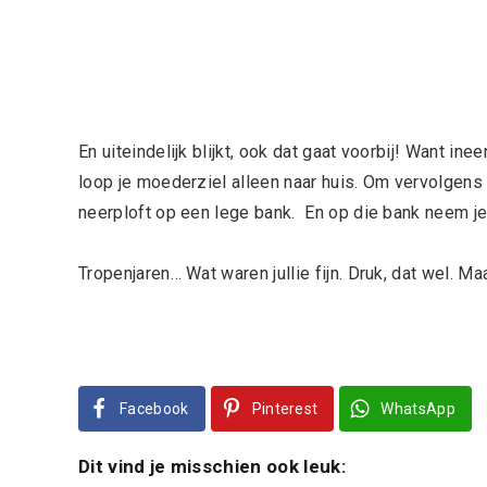
En uiteindelijk blijkt, ook dat gaat voorbij! Want inee
loop je moederziel alleen naar huis. Om vervolgens 
neerploft op een lege bank. En op die bank neem je 
Tropenjaren… Wat waren jullie fijn. Druk, dat wel. Maar
Facebook
Pinterest
WhatsApp
Dit vind je misschien ook leuk: