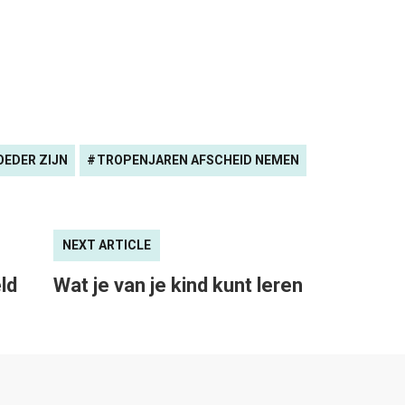
EDER ZIJN
TROPENJAREN AFSCHEID NEMEN
NEXT ARTICLE
ld
Wat je van je kind kunt leren