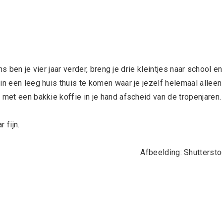
ns ben je vier jaar verder, breng je drie kleintjes naar school e
in een leeg huis thuis te komen waar je jezelf helemaal alleen
met een bakkie koffie in je hand afscheid van de tropenjaren.
 fijn.
Afbeelding: Shutterst