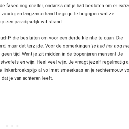
de fases nog sneller, ondanks dat je had besloten om er
extra
je voorbij en langzamerhand begin je te begrijpen wat ze
p een paradijselijk wit strand.
lucht* die besluiten om voor een derde kleintje te gaan. Die
d, maar dat terzijde. Voor de opmerkingen
‘je had het nog ni
 geen tijd. Want je zit midden in de tropenjaren mensen! Je
stwafels en wijn. Heel veel wijn. Je vraagt jezelf regelmatig a
 je linkerbroekspijp al vol met smeerkaas en je rechtermouw vo
 dat je van achteren leeft.