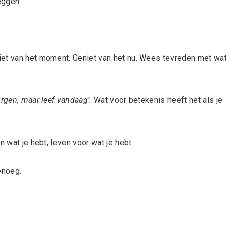
eggen.
iet van het moment. Geniet van het nu. Wees tevreden met wa
orgen, maar leef vandaag’.
Wat voor betekenis heeft het als je
n wat je hebt, leven voor wat je hebt.
enoeg.