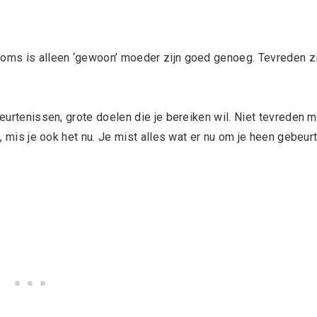
soms is alleen ‘gewoon’ moeder zijn goed genoeg. Tevreden zi
beurtenissen, grote doelen die je bereiken wil. Niet tevreden 
t, mis je ook het nu. Je mist alles wat er nu om je heen gebeurt