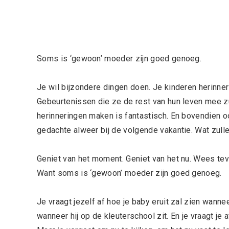
Soms is ‘gewoon’ moeder zijn goed genoeg.
Je wil bijzondere dingen doen. Je kinderen herinne
Gebeurtenissen die ze de rest van hun leven mee zu
herinneringen maken is fantastisch. En bovendien ook
gedachte alweer bij de volgende vakantie. Wat zullen
Geniet van het moment. Geniet van het nu. Wees tevr
Want soms is ‘gewoon’ moeder zijn goed genoeg.
Je vraagt jezelf af hoe je baby eruit zal zien wanneer
wanneer hij op de kleuterschool zit. En je vraagt je 