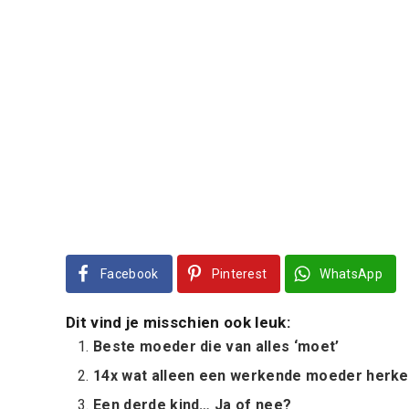
Facebook
Pinterest
WhatsApp
Dit vind je misschien ook leuk:
Beste moeder die van alles ‘moet’
14x wat alleen een werkende moeder herke
Een derde kind… Ja of nee?