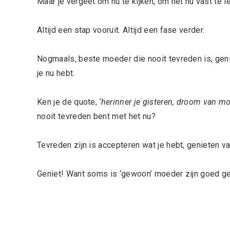
Maar je vergeet om nu te kijken, om het nu vast te l
Altijd een stap vooruit. Altijd een fase verder.
Nogmaals, beste moeder die nooit tevreden is, gen
je nu hebt.
Ken je de quote,
‘herinner je gisteren, droom van m
nooit tevreden bent met het nu?
Tevreden zijn is accepteren wat je hebt, genieten va
Geniet! Want soms is ‘gewoon’ moeder zijn goed g