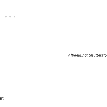
Afbeelding: Shutterst
nt