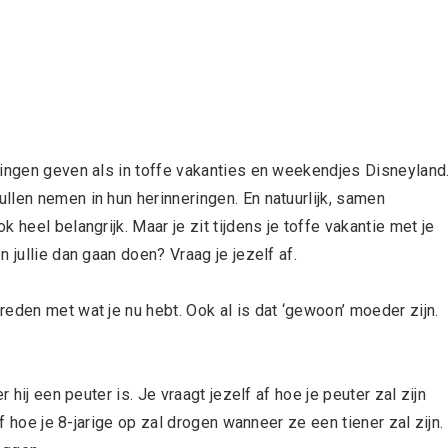
ringen geven als in toffe vakanties en weekendjes Disneyland
llen nemen in hun herinneringen. En natuurlijk, samen
 heel belangrijk. Maar je zit tijdens je toffe vakantie met je
 jullie dan gaan doen? Vraag je jezelf af.
eden met wat je nu hebt. Ook al is dat ‘gewoon’ moeder zijn.
 hij een peuter is. Je vraagt jezelf af hoe je peuter zal zijn
af hoe je 8-jarige op zal drogen wanneer ze een tiener zal zijn.