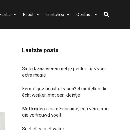
kantie
Feest
Printshop
Contact
Laatste posts
Sinterklaas vieren met je peuter: tips voor
extra magie
Eerste gezinsauto leasen? 4 modellen die
écht werken met een kleintje
Met kinderen naar Suriname, een verre reis
die vertrouwd voelt
Spelletjes met water