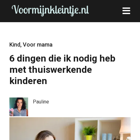
Kind
,
Voor mama
6 dingen die ik nodig heb
met thuiswerkende
kinderen
Pauline