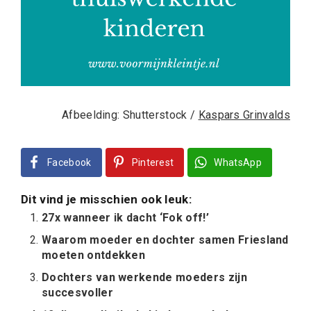
Afbeelding: Shutterstock /
Kaspars Grinvalds
Facebook
Pinterest
WhatsApp
Dit vind je misschien ook leuk:
27x wanneer ik dacht ‘Fok off!’
Waarom moeder en dochter samen Friesland
moeten ontdekken
Dochters van werkende moeders zijn
succesvoller