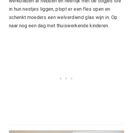
werkbladen af hebben en heerlijk met de oogjes toe
in hun nestjes liggen, plopt er een fles open en
schenkt moeders een welverdiend glas wijn in. Op
naar nog een dag met thuiswerkende kinderen.