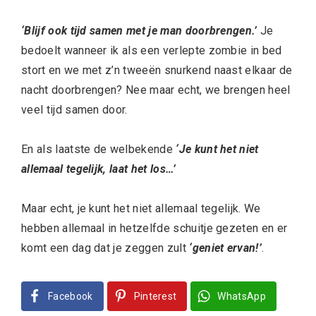
‘Blijf ook tijd samen met je man doorbrengen.’
Je
bedoelt wanneer ik als een verlepte zombie in bed
stort en we met z’n tweeën snurkend naast elkaar de
nacht doorbrengen? Nee maar echt, we brengen heel
veel tijd samen door.
En als laatste de welbekende
‘Je kunt het niet
allemaal tegelijk, laat het los…’
Maar echt, je kunt het niet allemaal tegelijk. We
hebben allemaal in hetzelfde schuitje gezeten en er
komt een dag dat je zeggen zult
‘geniet ervan!’
.
Facebook
Pinterest
WhatsApp