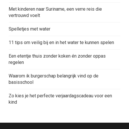
Met kinderen naar Suriname, een verre reis die
vertrouwd voelt
Spelletjes met water
11 tips om veilig bij en in het water te kunnen spelen
Een etentje thuis zonder koken én zonder oppas
regelen
Waarom ik burgerschap belangrijk vind op de
basisschool
Zo kies je het perfecte verjaardagscadeau voor een
kind