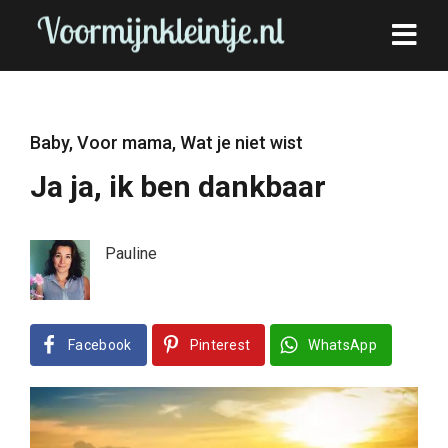
Baby
,
Voor mama
,
Wat je niet wist
Ja ja, ik ben dankbaar
Pauline
Facebook
Pinterest
WhatsApp