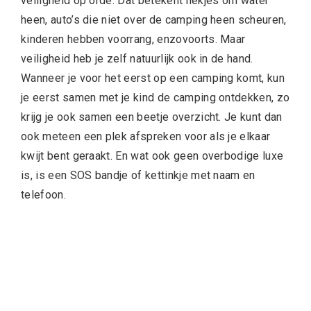
veiligheid op orde. Dat betekent hekjes om water
heen, auto’s die niet over de camping heen scheuren,
kinderen hebben voorrang, enzovoorts. Maar
veiligheid heb je zelf natuurlijk ook in de hand.
Wanneer je voor het eerst op een camping komt, kun
je eerst samen met je kind de camping ontdekken, zo
krijg je ook samen een beetje overzicht. Je kunt dan
ook meteen een plek afspreken voor als je elkaar
kwijt bent geraakt. En wat ook geen overbodige luxe
is, is een SOS bandje of kettinkje met naam en
telefoon.