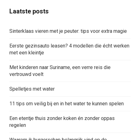
Laatste posts
Sinterklaas vieren met je peuter: tips voor extra magie
Eerste gezinsauto leasen? 4 modellen die écht werken
met een kleintje
Met kinderen naar Suriname, een verre reis die
vertrouwd voelt
Spelletjes met water
11 tips om veilig bij en in het water te kunnen spelen
Een etentje thuis zonder koken én zonder oppas
regelen
Waarom ik burgerschap belangrijk vind op de