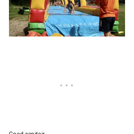
Goed sanitair