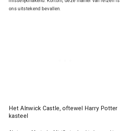
misselijkmakend. Kortom, deze manier van reizen is
ons uitstekend bevallen.
Het Alnwick Castle, oftewel Harry Potter
kasteel