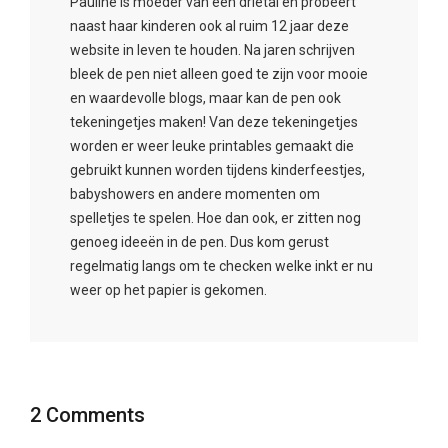
Pauline is moeder van een drietal en probeert
naast haar kinderen ook al ruim 12 jaar deze
website in leven te houden. Na jaren schrijven
bleek de pen niet alleen goed te zijn voor mooie
en waardevolle blogs, maar kan de pen ook
tekeningetjes maken! Van deze tekeningetjes
worden er weer leuke printables gemaakt die
gebruikt kunnen worden tijdens kinderfeestjes,
babyshowers en andere momenten om
spelletjes te spelen. Hoe dan ook, er zitten nog
genoeg ideeën in de pen. Dus kom gerust
regelmatig langs om te checken welke inkt er nu
weer op het papier is gekomen.
2 Comments