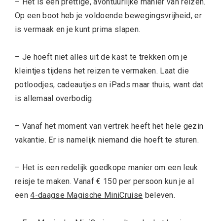
– Het is een prettige, avontuurlijke manier van reizen.
Op een boot heb je voldoende bewegingsvrijheid, er
is vermaak en je kunt prima slapen.
– Je hoeft niet alles uit de kast te trekken om je
kleintjes tijdens het reizen te vermaken. Laat die
potloodjes, cadeautjes en iPads maar thuis, want dat
is allemaal overbodig.
– Vanaf het moment van vertrek heeft het hele gezin
vakantie. Er is namelijk niemand die hoeft te sturen.
– Het is een redelijk goedkope manier om een leuk
reisje te maken. Vanaf € 150 per persoon kun je al
een
4-daagse Magische MiniCruise
beleven.