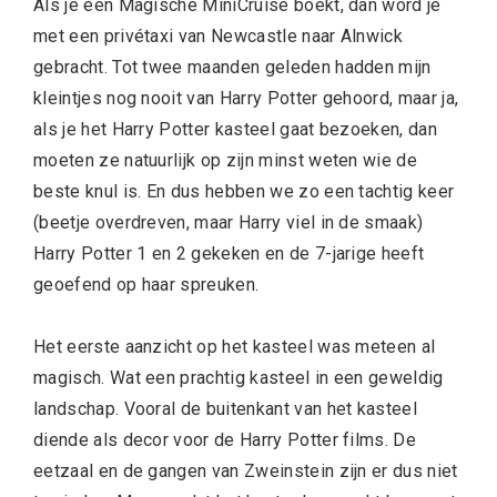
Als je een Magische MiniCruise boekt, dan word je
met een privétaxi van Newcastle naar Alnwick
gebracht. Tot twee maanden geleden hadden mijn
kleintjes nog nooit van Harry Potter gehoord, maar ja,
als je het Harry Potter kasteel gaat bezoeken, dan
moeten ze natuurlijk op zijn minst weten wie de
beste knul is. En dus hebben we zo een tachtig keer
(beetje overdreven, maar Harry viel in de smaak)
Harry Potter 1 en 2 gekeken en de 7-jarige heeft
geoefend op haar spreuken.
Het eerste aanzicht op het kasteel was meteen al
magisch. Wat een prachtig kasteel in een geweldig
landschap. Vooral de buitenkant van het kasteel
diende als decor voor de Harry Potter films. De
eetzaal en de gangen van Zweinstein zijn er dus niet