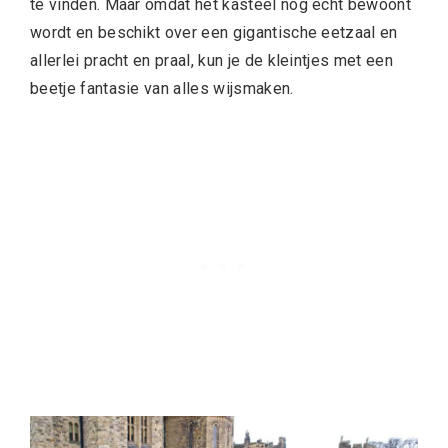
te vinden. Maar omdat het kasteel nog echt bewoont
wordt en beschikt over een gigantische eetzaal en
allerlei pracht en praal, kun je de kleintjes met een
beetje fantasie van alles wijsmaken.