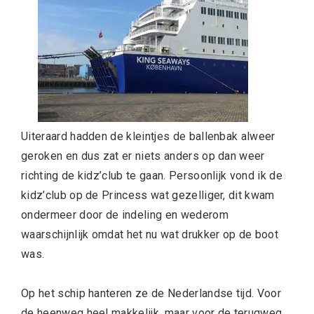
Uiteraard hadden de kleintjes de ballenbak alweer
geroken en dus zat er niets anders op dan weer
richting de kidz’club te gaan. Persoonlijk vond ik de
kidz’club op de Princess wat gezelliger, dit kwam
ondermeer door de indeling en wederom
waarschijnlijk omdat het nu wat drukker op de boot
was.
Op het schip hanteren ze de Nederlandse tijd. Voor
de heenweg heel makkelijk, maar voor de terugweg