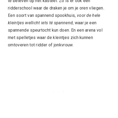
te beleven op het kasteel. Zo is er ook een
ridderschool waar de draken je om je oren vliegen.
Een soort van spannend spookhuis,
voor de hele
kleintjes wellicht iets té spannend
, waar je een
spannende speurtocht kun doen. En een arena vol
met spelletjes waar de kleintjes zich kunnen
omtoveren tot ridder of jonkvrouw.