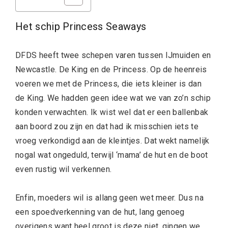
Het schip Princess Seaways
DFDS heeft twee schepen varen tussen IJmuiden en
Newcastle. De King en de Princess. Op de heenreis
voeren we met de Princess, die iets kleiner is dan
de King. We hadden geen idee wat we van zo’n schip
konden verwachten. Ik wist wel dat er een ballenbak
aan boord zou zijn en dat had ik misschien iets te
vroeg verkondigd aan de kleintjes. Dat wekt namelijk
nogal wat ongeduld, terwijl ‘mama’ de hut en de boot
even rustig wil verkennen.
Enfin, moeders wil is allang geen wet meer. Dus na
een spoedverkenning van de hut, lang genoeg
overigens want heel groot is deze niet, gingen we