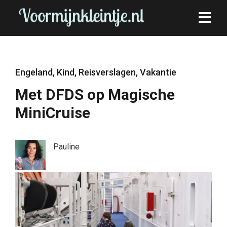
Engeland
,
Kind
,
Reisverslagen
,
Vakantie
Met DFDS op Magische
MiniCruise
Pauline