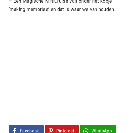
– Een Magische MiniCruise valt onder het kopje
‘making memories’ en dat is waar we van houden!
Facebook
Pinterest
WhatsApp