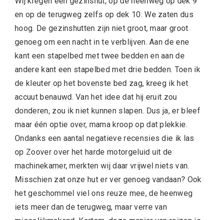
Wij kregen een gezinshut, op de heenweg op dek 9
en op de terugweg zelfs op dek 10. We zaten dus
hoog. De gezinshutten zijn niet groot, maar groot
genoeg om een nacht in te verblijven. Aan de ene
kant een stapelbed met twee bedden en aan de
andere kant een stapelbed met drie bedden. Toen ik
de kleuter op het bovenste bed zag, kreeg ik het
accuut benauwd. Van het idee dat hij eruit zou
donderen, zou ik niet kunnen slapen. Dus ja, er bleef
maar één optie over, mama kroop op dat plekkie.
Ondanks een aantal negatieve recensies die ik las
op Zoover over het harde motorgeluid uit de
machinekamer, merkten wij daar vrijwel niets van.
Misschien zat onze hut er ver genoeg vandaan? Ook
het geschommel viel ons reuze mee, de heenweg
iets meer dan de terugweg, maar verre van