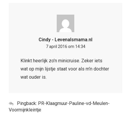
Cindy - Levenalsmama.nl
7 april 2016 om 14:34
Klinkt heerlijk zo’n minicruise. Zeker iets
wat op mijn lijstje staat voor als m’n dochter
wat ouder is.
Pingback: PR-Klaagmuur-Pauline-vd-Meulen-
Voormijnkleintje