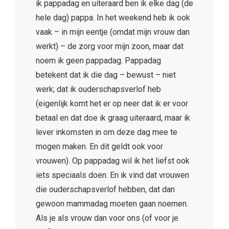
ik pappadag en uiteraard ben ik elke dag (de
hele dag) pappa. In het weekend heb ik ook
vaak – in mijn eentje (omdat mijn vrouw dan
werkt) – de zorg voor mijn zoon, maar dat
noem ik geen pappadag. Pappadag
betekent dat ik die dag – bewust – niet
werk; dat ik ouderschapsverlof heb
(eigenlijk komt het er op neer dat ik er voor
betaal en dat doe ik graag uiteraard, maar ik
lever inkomsten in om deze dag mee te
mogen maken. En dit geldt ook voor
vrouwen). Op pappadag wil ik het liefst ook
iets speciaals doen. En ik vind dat vrouwen
die ouderschapsverlof hebben, dat dan
gewoon mammadag moeten gaan noemen.
Als je als vrouw dan voor ons (of voor je