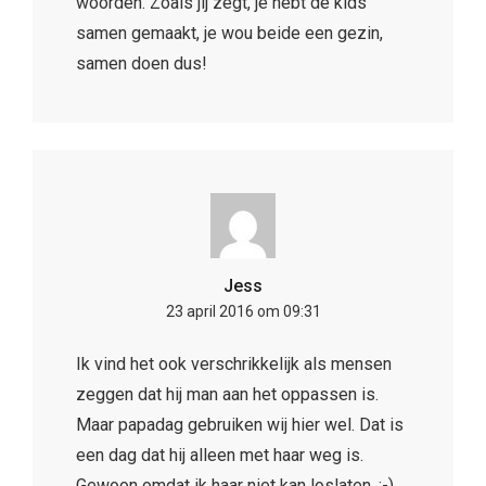
woorden. Zoals jij zegt, je hebt de kids
samen gemaakt, je wou beide een gezin,
samen doen dus!
Jess
23 april 2016 om 09:31
Ik vind het ook verschrikkelijk als mensen
zeggen dat hij man aan het oppassen is.
Maar papadag gebruiken wij hier wel. Dat is
een dag dat hij alleen met haar weg is.
Gewoon omdat ik haar niet kan loslaten. :-).