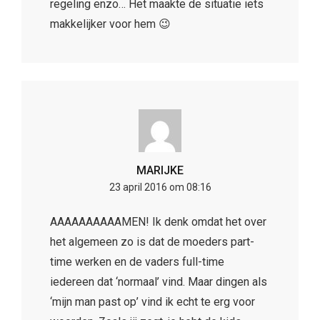
regeling enzo… Het maakte de situatie iets
makkelijker voor hem 😉
MARIJKE
23 april 2016 om 08:16
AAAAAAAAAAMEN! Ik denk omdat het over
het algemeen zo is dat de moeders part-
time werken en de vaders full-time
iedereen dat ‘normaal’ vind. Maar dingen als
‘mijn man past op’ vind ik echt te erg voor