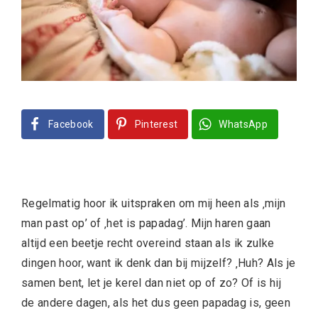
Facebook
Pinterest
WhatsApp
Regelmatig hoor ik uitspraken om mij heen als ‚mijn
man past op’ of ‚het is papadag’. Mijn haren gaan
altijd een beetje recht overeind staan als ik zulke
dingen hoor, want ik denk dan bij mijzelf? ‚Huh? Als je
samen bent, let je kerel dan niet op of zo? Of is hij
de andere dagen, als het dus geen papadag is, geen