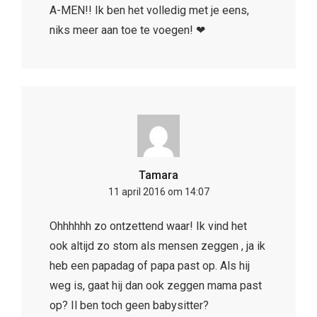
A-MEN!! Ik ben het volledig met je eens,
niks meer aan toe te voegen! ❤
Tamara
11 april 2016 om 14:07
Ohhhhhh zo ontzettend waar! Ik vind het
ook altijd zo stom als mensen zeggen , ja ik
heb een papadag of papa past op. Als hij
weg is, gaat hij dan ook zeggen mama past
op? Il ben toch geen babysitter?