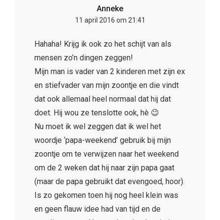
Anneke
11 april 2016 om 21:41
Hahaha! Krijg ik ook zo het schijt van als
mensen zo’n dingen zeggen!
Mijn man is vader van 2 kinderen met zijn ex
en stiefvader van mijn zoontje en die vindt
dat ook allemaal heel normaal dat hij dat
doet. Hij wou ze tenslotte ook, hè 😉
Nu moet ik wel zeggen dat ik wel het
woordje ‘papa-weekend’ gebruik bij mijn
zoontje om te verwijzen naar het weekend
om de 2 weken dat hij naar zijn papa gaat
(maar de papa gebruikt dat evengoed, hoor).
Is zo gekomen toen hij nog heel klein was
en geen flauw idee had van tijd en de