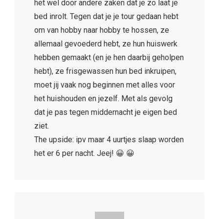
het wel door andere zaken dat je zo laat je
bed inrolt. Tegen dat je je tour gedaan hebt
om van hobby naar hobby te hossen, ze
allemaal gevoederd hebt, ze hun huiswerk
hebben gemaakt (en je hen daarbij geholpen
hebt), ze frisgewassen hun bed inkruipen,
moet jij vaak nog beginnen met alles voor
het huishouden en jezelf. Met als gevolg
dat je pas tegen middernacht je eigen bed
ziet.
The upside: ipv maar 4 uurtjes slaap worden
het er 6 per nacht. Jeej! 😀 😀