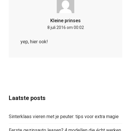
Kleine prinses
8 juli 2016 om 00:02
yep, hier ook!
Laatste posts
Sinterklaas vieren met je peuter: tips voor extra magie
Eerste gezinsauto leasen? 4 modellen die écht werken