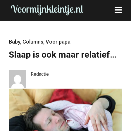
Baby
,
Columns
,
Voor papa
Slaap is ook maar relatief…
Redactie