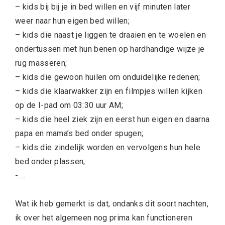
– kids bij bij je in bed willen en vijf minuten later
weer naar hun eigen bed willen;
– kids die naast je liggen te draaien en te woelen en
ondertussen met hun benen op hardhandige wijze je
rug masseren;
– kids die gewoon huilen om onduidelijke redenen;
– kids die klaarwakker zijn en filmpjes willen kijken
op de I-pad om 03:30 uur AM;
– kids die heel ziek zijn en eerst hun eigen en daarna
papa en mama’s bed onder spugen;
– kids die zindelijk worden en vervolgens hun hele
bed onder plassen;
-….
Wat ik heb gemerkt is dat, ondanks dit soort nachten,
ik over het algemeen nog prima kan functioneren