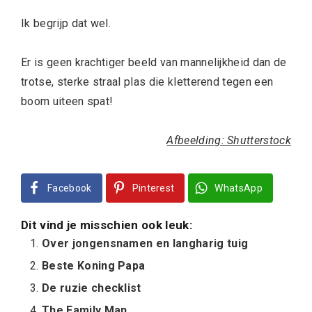
Ik begrijp dat wel.
Er is geen krachtiger beeld van mannelijkheid dan de
trotse, sterke straal plas die kletterend tegen een
boom uiteen spat!
Afbeelding: Shutterstock
Facebook
Pinterest
WhatsApp
Dit vind je misschien ook leuk:
Over jongensnamen en langharig tuig
Beste Koning Papa
De ruzie checklist
The Family Man