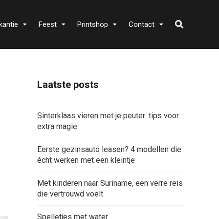
kantie
Feest
Printshop
Contact
Laatste posts
Sinterklaas vieren met je peuter: tips voor
extra magie
Eerste gezinsauto leasen? 4 modellen die
écht werken met een kleintje
Met kinderen naar Suriname, een verre reis
die vertrouwd voelt
Spelletjes met water