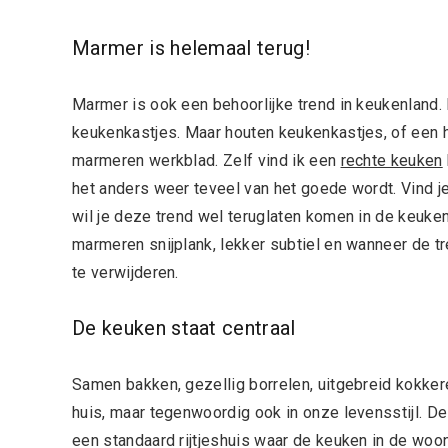
Marmer is helemaal terug!
Marmer is ook een behoorlijke trend in keukenland
keukenkastjes. Maar houten keukenkastjes, of een
marmeren werkblad. Zelf vind ik een
rechte keuken
het anders weer teveel van het goede wordt. Vind 
wil je deze trend wel teruglaten komen in de keuke
marmeren snijplank, lekker subtiel en wanneer de t
te verwijderen.
De keuken staat centraal
Samen bakken, gezellig borrelen, uitgebreid kokkere
huis, maar tegenwoordig ook in onze levensstijl. D
een standaard rijtjeshuis waar de keuken in de woon