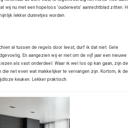
dat wij nu met een hopeloos ‘ouderwets’ aanrechtblad zitten. H
jnlijk lekker dunnetjes worden.
hien al tussen de regels door leest, durf ik dat niet. Gele
dgevoelig. En aangezien wij er niet om de vijf jaar een nieuwe
 kiezen als vast onderdeel. Waar ik wel los op kan gaan, zijn d
 die net even wat makkelijker te vervangen zijn. Kortom, ik d
tijdloze keuken. Lekker praktisch.