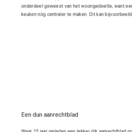
onderdeel geweest van het woongedeelte, want een 
keuken nóg centraler te maken. Dit kan bijvoorbeel
Een dun aanrechtblad
Waar 15 jaar geleden een lekker dik aanrechtblad 