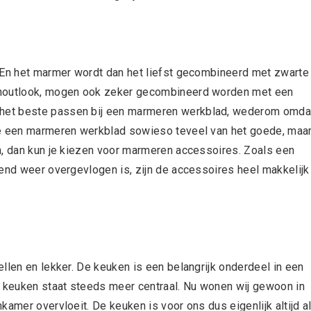
. En het marmer wordt dan het liefst gecombineerd met zwarte
 houtlook, mogen ook zeker gecombineerd worden met een
het beste passen bij een marmeren werkblad, wederom omda
je een marmeren werkblad sowieso teveel van het goede, maa
n, dan kun je kiezen voor marmeren accessoires. Zoals een
rend weer overgevlogen is, zijn de accessoires heel makkelijk
llen en lekker. De keuken is een belangrijk onderdeel in een
e keuken staat steeds meer centraal. Nu wonen wij gewoon in
kamer overvloeit. De keuken is voor ons dus eigenlijk altijd a