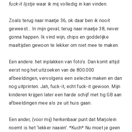
fuck-it lijstje
waar ik mij volledig in kan vinden.
Zoals terug naar maatje 36, ok daar ben ik nooit
geweest… In mijn geval; terug naar maatje 38, never
gonna happen. Ik vind wijn, chips en goddelijke
maaltijden gewoon te lekker om niet mee te maken.
Een andere: het inplakken van foto’s. Dan komt altijd
eerst nog het uitzoeken van de 800.000
afbeeldingen, vervolgens een selectie maken en dan
nog uitprinten. Jah, fuck-it, echt fuck-it gewoon. Mijn
kinderen krijgen later een harde schijf met tig GB aan
afbeeldingen mee als ze uit huis gaan.
Een ander, (voor mij) herkenbaar punt dat Marjolein
noemt is het ‘lekker naaien’. *Kuch* Nu moet je geen