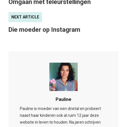
Omgaan met teleurstellingen
NEXT ARTICLE
Die moeder op Instagram
Pauline
Pauline is moeder van een drietal en probeert
naast haar kinderen ook al ruim 12 jaar deze
website in leven te houden. Na jaren schrijven