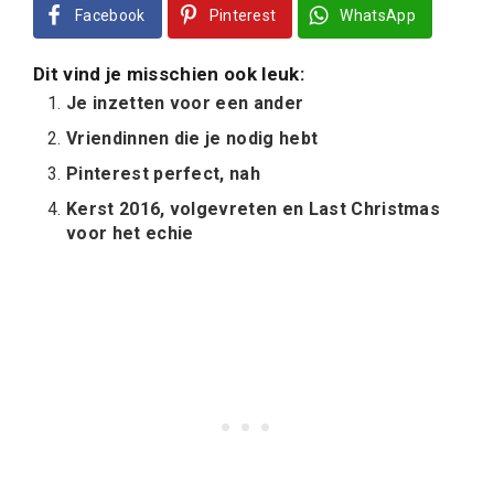
Facebook
Pinterest
WhatsApp
Dit vind je misschien ook leuk:
Je inzetten voor een ander
Vriendinnen die je nodig hebt
Pinterest perfect, nah
Kerst 2016, volgevreten en Last Christmas
voor het echie