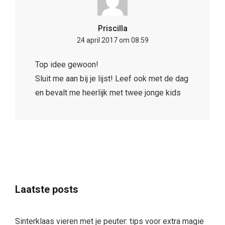
Priscilla
24 april 2017 om 08:59
Top idee gewoon!
Sluit me aan bij je lijst! Leef ook met de dag
en bevalt me heerlijk met twee jonge kids
Laatste posts
Sinterklaas vieren met je peuter: tips voor extra magie