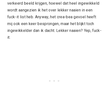
verkeerd beeld krijgen, hoewel dat heel ingewikkeld
wordt aangezien ik het over lekker naaien in een
fuck-it list heb. Anyway, het crea-bea gevoel heeft
mij ook een keer besprongen, maar het blijkt toch
ingewikkelder dan ik dacht. Lekker naaien? Yep, fuck-
it.