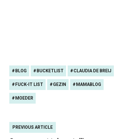
BLOG
BUCKETLIST
CLAUDIA DE BREIJ
FUCK-IT LIST
GEZIN
MAMABLOG
MOEDER
PREVIOUS ARTICLE