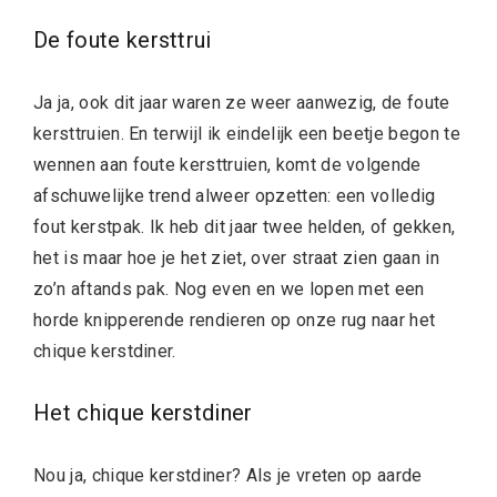
De foute kersttrui
Ja ja, ook dit jaar waren ze weer aanwezig, de foute
kersttruien. En terwijl ik eindelijk een beetje begon te
wennen aan foute kersttruien, komt de volgende
afschuwelijke trend alweer opzetten: een volledig
fout kerstpak. Ik heb dit jaar twee helden, of gekken,
het is maar hoe je het ziet, over straat zien gaan in
zo’n aftands pak. Nog even en we lopen met een
horde knipperende rendieren op onze rug naar het
chique kerstdiner.
Het chique kerstdiner
Nou ja, chique kerstdiner? Als je vreten op aarde