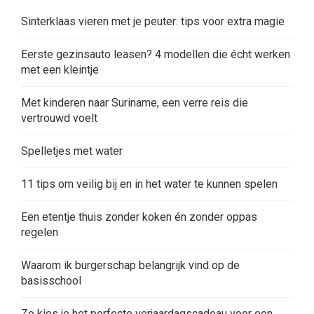
Sinterklaas vieren met je peuter: tips voor extra magie
Eerste gezinsauto leasen? 4 modellen die écht werken
met een kleintje
Met kinderen naar Suriname, een verre reis die
vertrouwd voelt
Spelletjes met water
11 tips om veilig bij en in het water te kunnen spelen
Een etentje thuis zonder koken én zonder oppas
regelen
Waarom ik burgerschap belangrijk vind op de
basisschool
Zo kies je het perfecte verjaardagscadeau voor een