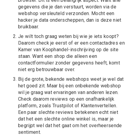
browser. Dit is een belangrijk aspect. Want alle
gegevens die je dan verstuurt, worden via de
webshop versleuteld verzonden. Mocht een
hacker je data onderscheppen, dan is deze niet
bruikbaar.
Je wilt toch graag weten bij wie je iets koopt?
Daarom check je eerst of er een contactadres en
Kamer van Koophandel-inschrijving op de site
staan. Want een shop die alleen een
contactformulier zonder gegevens heeft, komt
niet erg betrouwbaar over.
Bij de grote, bekende webshops weet je wel dat
het goed zit. Maar bij een onbekende webshop
wil je graag wat ervaringen van anderen lezen.
Check daarom reviews op een onafhankelijk
platform, zoals Trustpilot of Klantenvertellen.
Een paar slechte reviews betekenen echt niet
dat het een slechte online winkel is, maar je
begrijpt wel dat het gaat om het overheersende
sentiment.