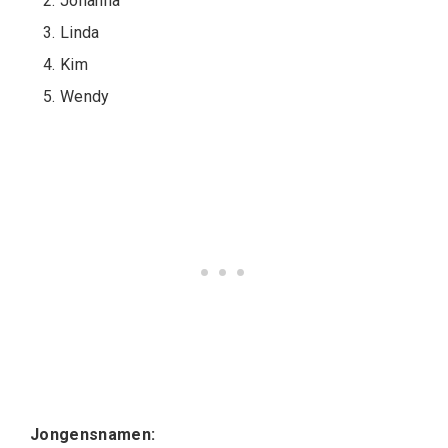
Johanna
Linda
Kim
Wendy
Jongensnamen: