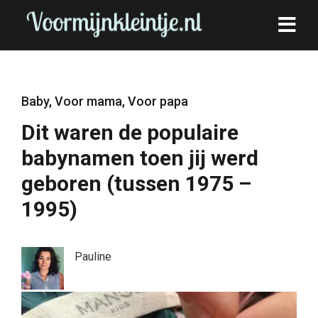
Baby
,
Voor mama
,
Voor papa
Dit waren de populaire
babynamen toen jij werd
geboren (tussen 1975 –
1995)
Pauline