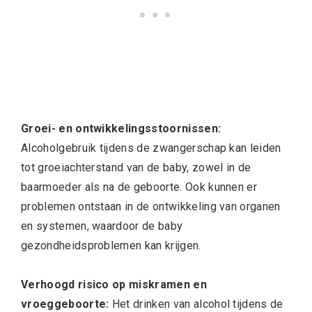
Groei- en ontwikkelingsstoornissen:
Alcoholgebruik tijdens de zwangerschap kan leiden
tot groeiachterstand van de baby, zowel in de
baarmoeder als na de geboorte. Ook kunnen er
problemen ontstaan in de ontwikkeling van organen
en systemen, waardoor de baby
gezondheidsproblemen kan krijgen.
Verhoogd risico op miskramen en
vroeggeboorte:
Het drinken van alcohol tijdens de