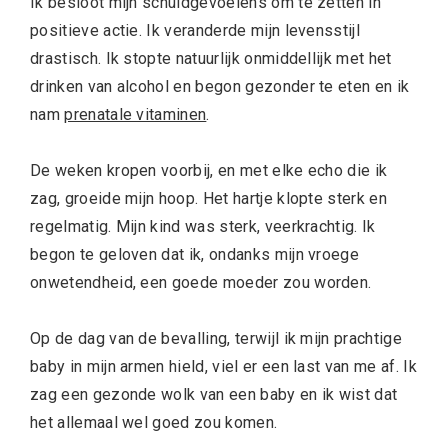
Ik besloot mijn schuldgevoelens om te zetten in
positieve actie. Ik veranderde mijn levensstijl
drastisch. Ik stopte natuurlijk onmiddellijk met het
drinken van alcohol en begon gezonder te eten en ik
nam
prenatale vitaminen
.
De weken kropen voorbij, en met elke echo die ik
zag, groeide mijn hoop. Het hartje klopte sterk en
regelmatig. Mijn kind was sterk, veerkrachtig. Ik
begon te geloven dat ik, ondanks mijn vroege
onwetendheid, een goede moeder zou worden.
Op de dag van de bevalling, terwijl ik mijn prachtige
baby in mijn armen hield, viel er een last van me af. Ik
zag een gezonde wolk van een baby en ik wist dat
het allemaal wel goed zou komen.