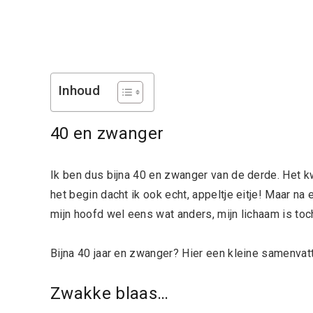
Inhoud
40 en zwanger
Ik ben dus bijna 40 en zwanger van de derde. Het k
het begin dacht ik ook echt, appeltje eitje! Maar na
mijn hoofd wel eens wat anders, mijn lichaam is to
Bijna 40 jaar en zwanger? Hier een kleine samenvatt
Zwakke blaas…