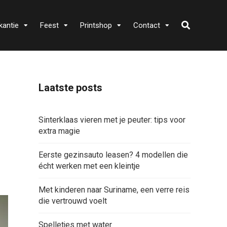
kantie
Feest
Printshop
Contact
Laatste posts
Sinterklaas vieren met je peuter: tips voor
extra magie
Eerste gezinsauto leasen? 4 modellen die
écht werken met een kleintje
Met kinderen naar Suriname, een verre reis
die vertrouwd voelt
Spelletjes met water