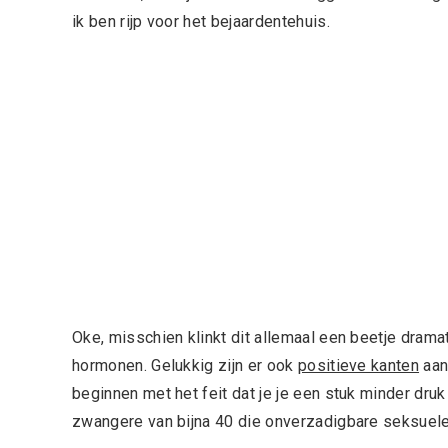
ik ben rijp voor het bejaardentehuis.
Oke, misschien klinkt dit allemaal een beetje drama
hormonen. Gelukkig zijn er ook
positieve kanten
aan
beginnen met het feit dat je je een stuk minder dr
zwangere van bijna 40 die onverzadigbare seksuel