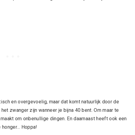
tisch en overgevoelig, maar dat komt natuurlijk door de
 het zwanger zijn wanneer je bijna 40 bent. Om maar te
uk maakt om onbenullige dingen. En daarnaast heeft ook een
e honger… Hoppa!