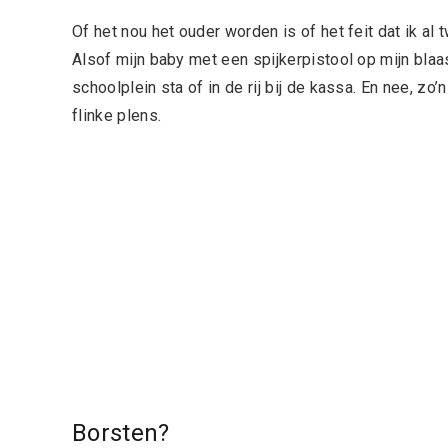
Of het nou het ouder worden is of het feit dat ik a
Alsof mijn baby met een spijkerpistool op mijn blaa
schoolplein sta of in de rij bij de kassa. En nee, zo
flinke plens.
Borsten?