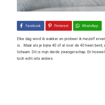
Facebook
Pinterest
WhatsApp
Elke dag word ik wakker en probeer ik mezelf ervan 
is… Maar als je bijna 40 of al over de 40 heen bent,
lichaam. Dit is mijn derde zwangerschap. En hoewel 
toch echt iets anders.