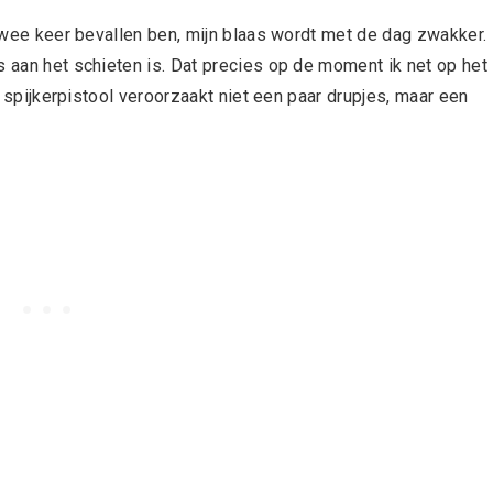
l twee keer bevallen ben, mijn blaas wordt met de dag zwakker.
s aan het schieten is. Dat precies op de moment ik net op het
’n spijkerpistool veroorzaakt niet een paar drupjes, maar een