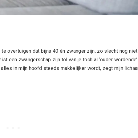
te overtuigen dat bijna 40 én zwanger zijn, zo slecht nog niet
 eist een zwangerschap zijn tol van je toch al ‘ouder wordende’
alles in mijn hoofd steeds makkelijker wordt, zegt mijn licha