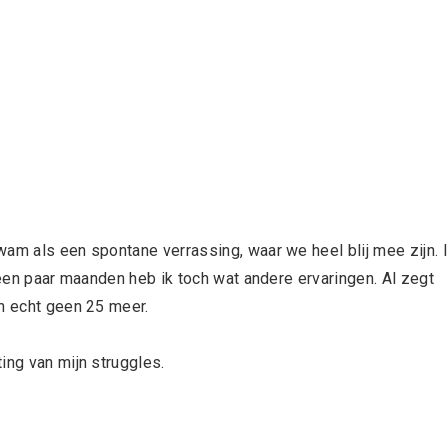
wam als een spontane verrassing, waar we heel blij mee zijn. 
 een paar maanden heb ik toch wat andere ervaringen. Al zegt
ch echt geen 25 meer.
ing van mijn struggles.