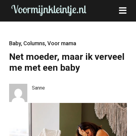
Baby
,
Columns
,
Voor mama
Net moeder, maar ik verveel
me met een baby
Sanne