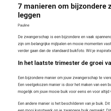
7 manieren om bijzondere 
leggen
Pauline
De zwangerschap is een bijzondere en vaak spannende 
zijn om belangrijke mijlpalen en mooie momenten vast 
verder gaan dan de standaard buikfoto. Wil je inspira
In het laatste trimester de groei v
Een bijzondere manier om jouw zwangerschap te vieren 
Een veelgekozen manier is door het maken van een bu
mogelijk om jouw mooie buik voor eens en voor altijd 
Een andere manier is het beschilderen van je buik. Di
een mooi kunstwerk op je zwangere buik gemaakt. Dit k