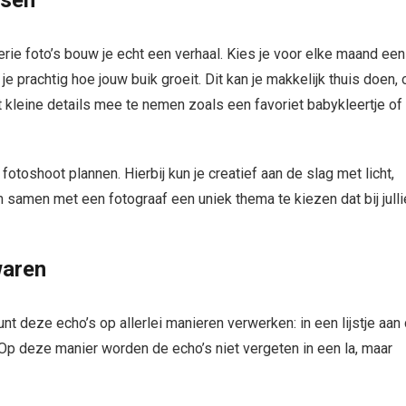
ksen
rie foto’s bouw je echt een verhaal. Kies je voor elke maand een
e prachtig hoe jouw buik groeit. Dit kan je makkelijk thuis doen, 
 kleine details mee te nemen zoals een favoriet babykleertje of
otoshoot plannen. Hierbij kun je creatief aan de slag met licht,
samen met een fotograaf een uniek thema te kiezen dat bij julli
waren
t deze echo’s op allerlei manieren verwerken: in een lijstje aan
 Op deze manier worden de echo’s niet vergeten in een la, maar