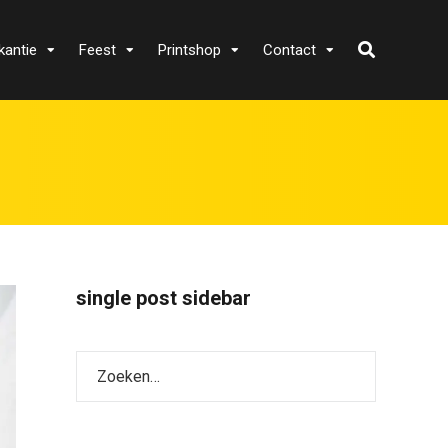
kantie
Feest
Printshop
Contact
single post sidebar