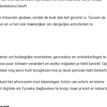
 betekenis heeft.
e trimester gedaan, omdat de buik dan het grootst is. Tussen de
l en is het ook makkelijker om dergelijke activiteiten te
k
nier om belangrijke momenten, gevoelens en ontwikkelingen te
hoe jouw lichaam verandert en welke mijlpalen je hebt bereikt. Op
 later nog eens kunt teruglezen hoe je deze periode hebt beleefd
 kunt het afwisselen met tekeningen, foto’s van echo’s en kleine
l digitale als fysieke dagboeken te koop, maar je kunt er natuurli
.