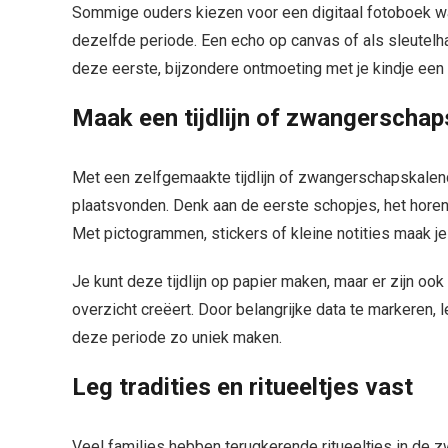
Sommige ouders kiezen voor een digitaal fotoboek wa
dezelfde periode. Een echo op canvas of als sleutelhan
deze eerste, bijzondere ontmoeting met je kindje een 
Maak een tijdlijn of zwangerscha
Met een zelfgemaakte tijdlijn of zwangerschapskalend
plaatsvonden. Denk aan de eerste schopjes, het horen 
Met pictogrammen, stickers of kleine notities maak je
Je kunt deze tijdlijn op papier maken, maar er zijn o
overzicht creëert. Door belangrijke data te markeren, 
deze periode zo uniek maken.
Leg tradities en ritueeltjes vast
Veel families hebben terugkerende ritueeltjes in de z