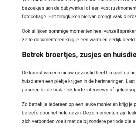
bezoekjes aan de babywinkel of een vast rustmoment i
fotocollage. Het terugkijken hiervan brengt vaak dierb
Ook al lijken sommige momenten heel vanzelfsprekend, 
ze te documenteren krijg je een warm en eerlijk beeld 
Betrek broertjes, zusjes en huisdi
De komst van een nieuw gezinslid heeft impact op het
huisdieren een plekje krijgen in de herinneringen. La
poseren bij de buik. Ook korte interviews of geluids
Zo betrek je iedereen op een leuke manier en krijg j
beleefd door het hele gezin. Deze momenten zijn leuk 
zich verbonden voelt met de bijzondere periode die 