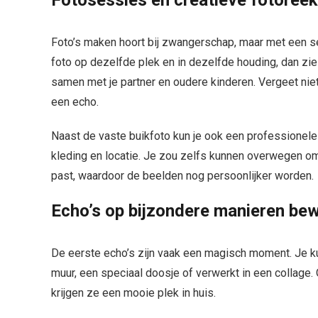
Fotosessies en creatieve fotoree
Foto’s maken hoort bij zwangerschap, maar met een se
foto op dezelfde plek en in dezelfde houding, dan zie j
samen met je partner en oudere kinderen. Vergeet niet
een echo.
Naast de vaste buikfoto kun je ook een professionele f
kleding en locatie. Je zou zelfs kunnen overwegen om 
past, waardoor de beelden nog persoonlijker worden.
Echo’s op bijzondere manieren be
De eerste echo’s zijn vaak een magisch moment. Je kun
muur, een speciaal doosje of verwerkt in een collage.
krijgen ze een mooie plek in huis.