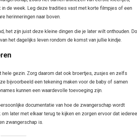
n de week. Leg deze tradities vast met korte filmpjes of een
are herinneringen naar boven.
het zijn juist deze kleine dingen die je later wilt onthouden. D
van het dagelijks leven rondom de komst van jullie kindje.
eren
 hele gezin. Zorg daarom dat ook broertjes, zusjes en zelfs
at ze bijvoorbeeld een tekening maken voor de baby of samen
opnames kunnen een waardevolle toevoeging zijn.
e persoonlijke documentatie van hoe de zwangerschap wordt
om later met elkaar terug te kijken en zorgen ervoor dat iedere
een zwangerschap is.