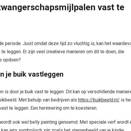
zwangerschapsmijlpalen vast te
periode. Juist omdat deze tijd zo vluchtig is, kan het waardev
te leggen. Er zijn veel creatieve manieren om dit te doen, die
tie opdoen?
an je buik vastleggen
is door je buik vast te leggen. Dit kan op verschillende manier
ikbeeld. Met behulp van bedrijven als
https://buikbeeld.nl/
is he
vast te leggen. Een herinnering om te koesteren.
t wordt ook wel belly painting genoemd. Met speciale verf wordt 
an iets symbolisch zijn zoals het sterrenbeeld van je kindje,