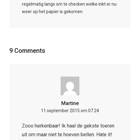
regelmatig langs om te checken welke inkt er nu
weer op het papier is gekomen.
9 Comments
Martine
11 september 2015 om 07:24
Zooo herkenbaar! Ik haal de gekste toeren
uit om maar niet te hoeven bellen. Hate it!