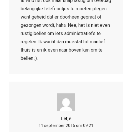
Ik vind het ook maar knap lastig om overdag
belangrijke telefoontjes te moeten plegen,
want geheid dat er doorheen gepraat of
gezongen wordt, haha. Nee, het is niet even
rustig bellen om iets administratiefs te
regelen. Ik wacht dan meestal tot manlief
thuis is en ik even naar boven kan om te
bellen ;).
Letje
11 september 2015 om 09:21