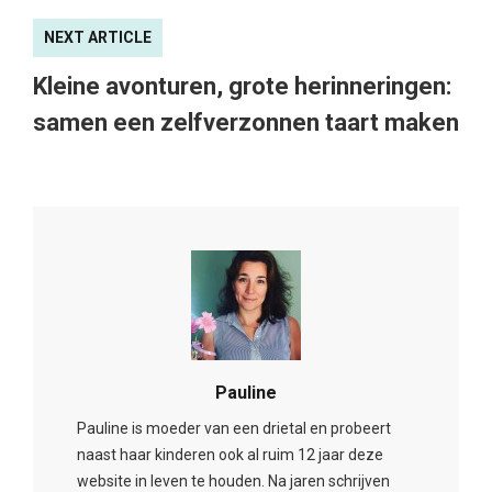
NEXT ARTICLE
Kleine avonturen, grote herinneringen:
samen een zelfverzonnen taart maken
Pauline
Pauline is moeder van een drietal en probeert
naast haar kinderen ook al ruim 12 jaar deze
website in leven te houden. Na jaren schrijven