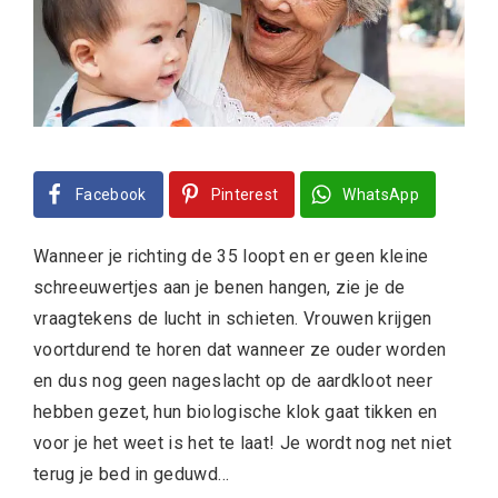
Facebook
Pinterest
WhatsApp
Wanneer je richting de 35 loopt en er geen kleine
schreeuwertjes aan je benen hangen, zie je de
vraagtekens de lucht in schieten. Vrouwen krijgen
voortdurend te horen dat wanneer ze ouder worden
en dus nog geen nageslacht op de aardkloot neer
hebben gezet, hun biologische klok gaat tikken en
voor je het weet is het te laat! Je wordt nog net niet
terug je bed in geduwd…