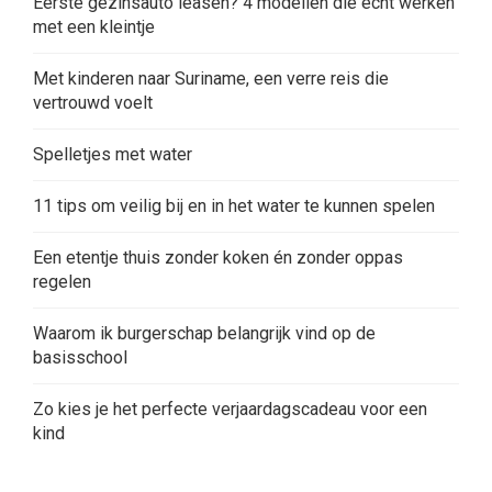
Eerste gezinsauto leasen? 4 modellen die écht werken
met een kleintje
Met kinderen naar Suriname, een verre reis die
vertrouwd voelt
Spelletjes met water
11 tips om veilig bij en in het water te kunnen spelen
Een etentje thuis zonder koken én zonder oppas
regelen
Waarom ik burgerschap belangrijk vind op de
basisschool
Zo kies je het perfecte verjaardagscadeau voor een
kind