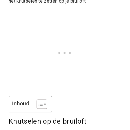
het knutselen te zetten op je bruiloft.
Inhoud
Knutselen op de bruiloft