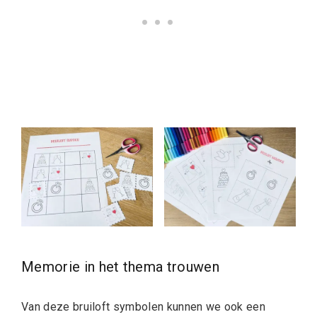
Memorie in het thema trouwen
Van deze bruiloft symbolen kunnen we ook een