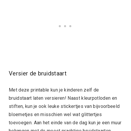
Versier de bruidstaart
Met deze printable kun je kinderen zelf de
bruidstaart laten versieren! Naast kleurpotloden en
stiften, kun je ook leuke stickertjes van bijvoorbeeld
bloemetjes en misschien wel wat glittertjes
toevoegen. Aan het einde van de dag kun je een muur
behangen met de meest prachtige bruidstaarten,