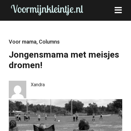
Voor mama
,
Columns
Jongensmama met meisjes
dromen!
Xandra