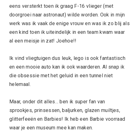
eens versterkt toen ik graag F-16 vlieger (met
doorgroei naar astronaut) wilde worden. Ook in mijn
werk was ik vaak de enige vrouw en was ik zo blij als
een kind toen ik uiteindelijk in een team kwam waar
al een meisje in zat! Joehoe!!
Ik vind vliegtuigen dus leuk, lego is ook fantastisch
en een mooie auto kan ik ook waarderen. Al snap ik
die obsessie met het geluid in een tunnel niet
helemaal.
Maar, onder dit alles… ben ik super fan van
sprookjes, prinsessen, baljurken, glazen muiltjes,
glitterfeeën en Barbies! Ik heb een Barbie voorraad
waar je een museum mee kan maken.