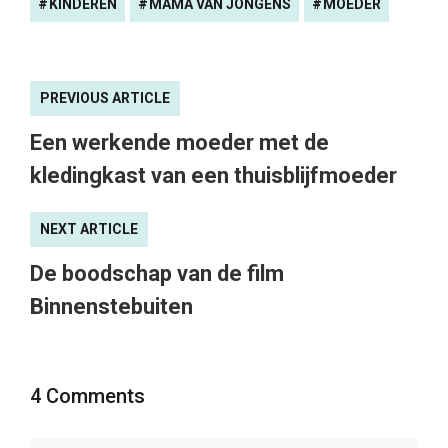
KINDEREN
MAMA VAN JONGENS
MOEDER
PREVIOUS ARTICLE
Een werkende moeder met de
kledingkast van een thuisblijfmoeder
NEXT ARTICLE
De boodschap van de film
Binnenstebuiten
4 Comments