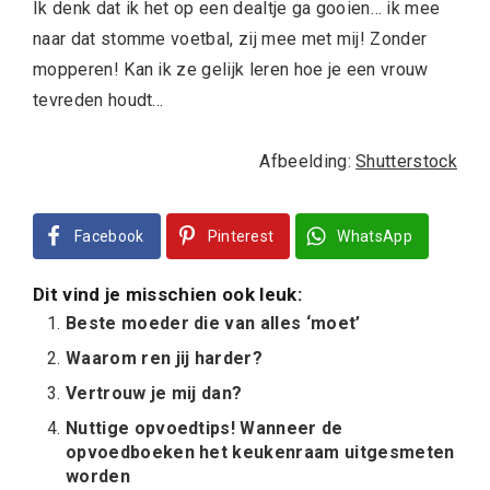
Ik denk dat ik het op een dealtje ga gooien… ik mee
naar dat stomme voetbal, zij mee met mij! Zonder
mopperen! Kan ik ze gelijk leren hoe je een vrouw
tevreden houdt…
Afbeelding:
Shutterstock
Facebook
Pinterest
WhatsApp
Dit vind je misschien ook leuk:
Beste moeder die van alles ‘moet’
Waarom ren jij harder?
Vertrouw je mij dan?
Nuttige opvoedtips! Wanneer de
opvoedboeken het keukenraam uitgesmeten
worden