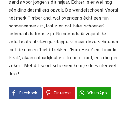
trends voor jongens dit najaar. Echter is er wel nog
één ding dat mij erg opvalt. De wandelschoen! Vooral
het merk Timberland, wat overigens écht een fijn
schoenenmerk is, laat zien dat ‘hike-schoenen’
helemaal de trend zijn. Nu noemde ik zojuist de
veterboots al stevige stappers, maar deze schoenen
met de namen ‘Field Trekker’, ‘Euro Hiker’ en ‘Lincoln
Peak’, slaan natuurlijk alles. Trend of niet, één ding is
zeker… Met dit soort schoenen kom je de winter wel
door!
Facebook
Pinterest
WhatsApp