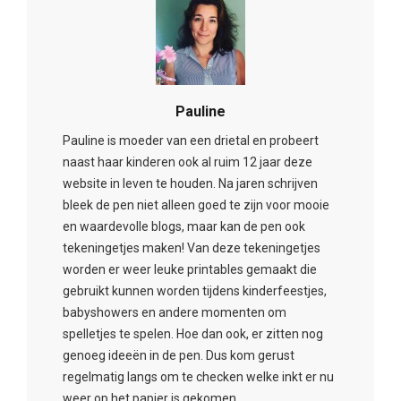
Pauline
Pauline is moeder van een drietal en probeert
naast haar kinderen ook al ruim 12 jaar deze
website in leven te houden. Na jaren schrijven
bleek de pen niet alleen goed te zijn voor mooie
en waardevolle blogs, maar kan de pen ook
tekeningetjes maken! Van deze tekeningetjes
worden er weer leuke printables gemaakt die
gebruikt kunnen worden tijdens kinderfeestjes,
babyshowers en andere momenten om
spelletjes te spelen. Hoe dan ook, er zitten nog
genoeg ideeën in de pen. Dus kom gerust
regelmatig langs om te checken welke inkt er nu
weer op het papier is gekomen.