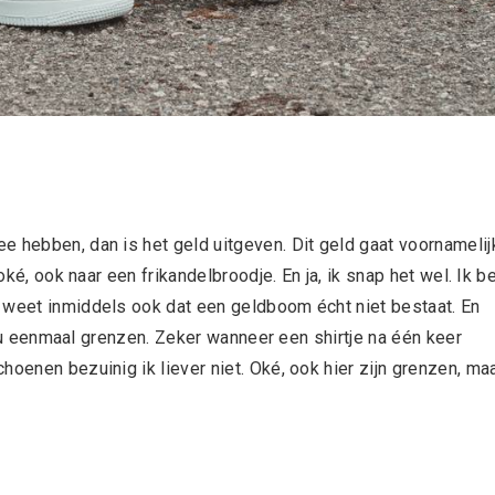
e hebben, dan is het geld uitgeven. Dit geld gaat voornamelij
oké, ook naar een frikandelbroodje. En ja, ik snap het wel. Ik b
 weet inmiddels ook dat een geldboom écht niet bestaat. En
n nu eenmaal grenzen. Zeker wanneer een shirtje na één keer
hoenen bezuinig ik liever niet. Oké, ook hier zijn grenzen, ma