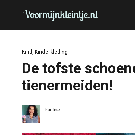
Kind
,
Kinderkleding
De tofste schoen
tienermeiden!
Pauline