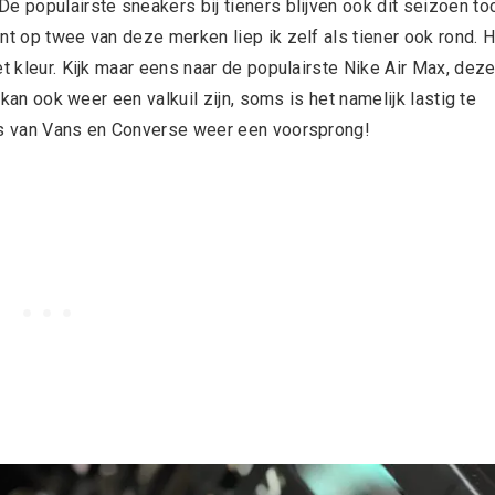
e populairste sneakers bij tieners blijven ook dit seizoen to
nt op twee van deze merken liep ik zelf als tiener ook rond. 
et kleur. Kijk maar eens naar de populairste Nike Air Max, dez
 kan ook weer een valkuil zijn, soms is het namelijk lastig te
ers van Vans en Converse weer een voorsprong!