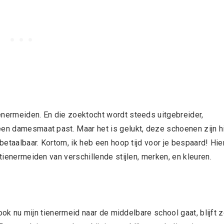
enermeiden. En die zoektocht wordt steeds uitgebreider,
een damesmaat past. Maar het is gelukt, deze schoenen zijn h
 betaalbaar. Kortom, ik heb een hoop tijd voor je bespaard! Hie
 tienermeiden van verschillende stijlen, merken, en kleuren.
n ook nu mijn tienermeid naar de middelbare school gaat, blijft 