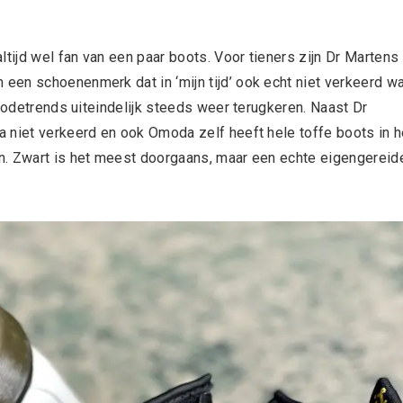
ltijd wel fan van een paar boots. Voor tieners zijn Dr Martens
een schoenenmerk dat in ‘mijn tijd’ ook echt niet verkeerd w
 modetrends uiteindelijk steeds weer terugkeren. Naast Dr
 niet verkeerd en ook Omoda zelf heeft hele toffe boots in h
n. Zwart is het meest doorgaans, maar een echte eigengereid