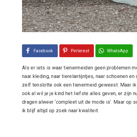
Facebook
Pinterest
WhatsApp
Als er iets is waar tienermeiden geen problemen me
naar kleding, naar tierelantijntjes, naar schoenen en 
zelf tenslotte ook een tienermeid geweest. Maar ik
ook al wil je je kind het liefste alles geven, er zij
dragen alweer ‘compleet uit de mode is’. Maar op sc
ik blijf altijd op zoek naar kwaliteit.