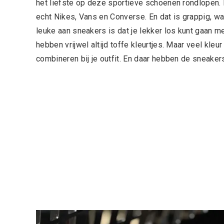
het liefste op deze sportieve schoenen rondlopen. D
echt Nikes, Vans en Converse. En dat is grappig, wa
leuke aan sneakers is dat je lekker los kunt gaan m
hebben vrijwel altijd toffe kleurtjes. Maar veel kleur
combineren bij je outfit. En daar hebben de sneak