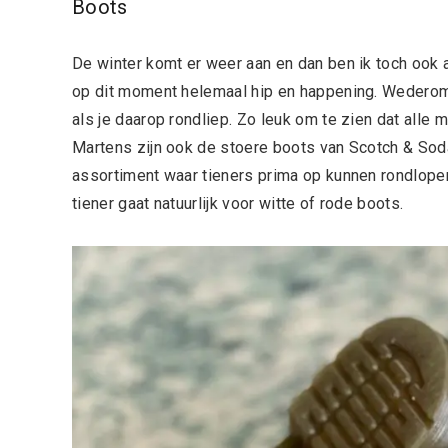
Boots
De winter komt er weer aan en dan ben ik toch ook a
op dit moment helemaal hip en happening. Wederom 
als je daarop rondliep. Zo leuk om te zien dat alle
Martens zijn ook de stoere boots van Scotch & Soda
assortiment waar tieners prima op kunnen rondlope
tiener gaat natuurlijk voor witte of rode boots.