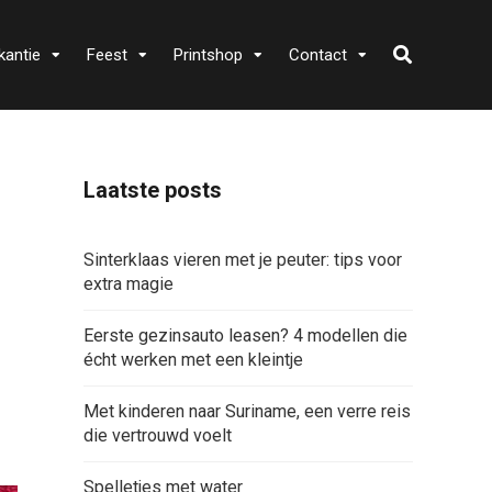
kantie
Feest
Printshop
Contact
Laatste posts
Sinterklaas vieren met je peuter: tips voor
extra magie
Eerste gezinsauto leasen? 4 modellen die
écht werken met een kleintje
Met kinderen naar Suriname, een verre reis
die vertrouwd voelt
Spelletjes met water