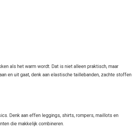
kken als het warm wordt. Dat is niet alleen praktisch, maar
aan en uit gaat, denk aan elastische taillebanden, zachte stoffen
cs. Denk aan effen leggings, shirts, rompers, maillots en
tinten die makkelijk combineren.