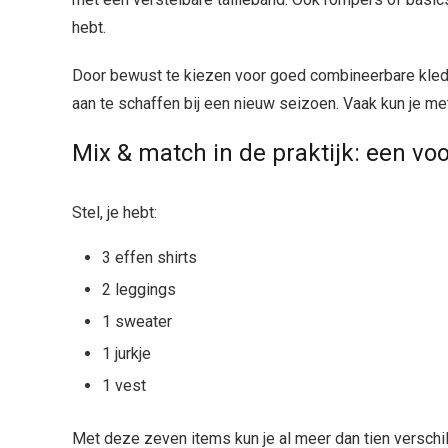
hebt.
Door bewust te kiezen voor goed combineerbare kled
aan te schaffen bij een nieuw seizoen. Vaak kun je met 
Mix & match in de praktijk: een vo
Stel, je hebt:
3 effen shirts
2 leggings
1 sweater
1 jurkje
1 vest
Met deze zeven items kun je al meer dan tien verschi