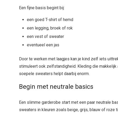
Een fijne basis begint bij:
een goed T-shirt of hemd
een legging, broek of rok
een vest of sweater
eventueel een jas
Door te werken met laagjes kan je kind zelf iets uittre
stimuleert ook zelfstandigheid. Kleding die makkelijk 
soepele sweaters helpt daarbij enorm.
Begin met neutrale basics
Een slimme garderobe start met een paar neutrale basi
sweaters in kleuren zoals beige, grijs, blauw of roze 