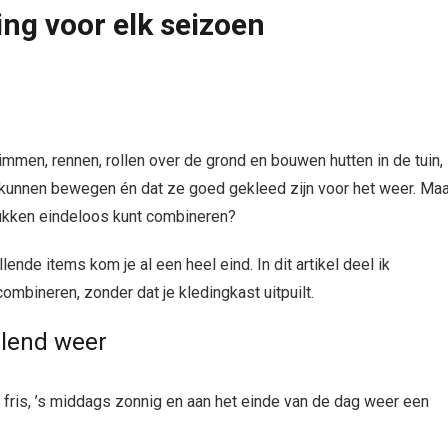
ing voor elk seizoen
limmen, rennen, rollen over de grond en bouwen hutten in de tuin,
ij kunnen bewegen én dat ze goed gekleed zijn voor het weer. Maa
tukken eindeloos kunt combineren?
ende items kom je al een heel eind. In dit artikel deel ik
ombineren, zonder dat je kledingkast uitpuilt.
elend weer
 fris, ’s middags zonnig en aan het einde van de dag weer een