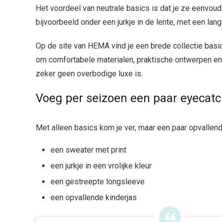
Het voordeel van neutrale basics is dat je ze eenvou
bijvoorbeeld onder een jurkje in de lente, met een lan
Op de site van HEMA vind je een brede collectie bas
om comfortabele materialen, praktische ontwerpen en 
zeker geen overbodige luxe is.
Voeg per seizoen een paar eyecatc
Met alleen basics kom je ver, maar een paar opvallend
een sweater met print
een jurkje in een vrolijke kleur
een gestreepte longsleeve
een opvallende kinderjas