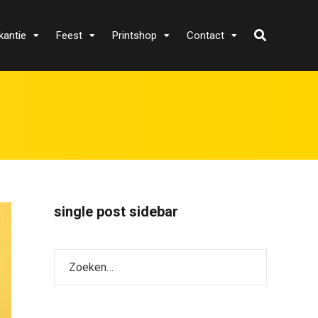
kantie
Feest
Printshop
Contact
single post sidebar