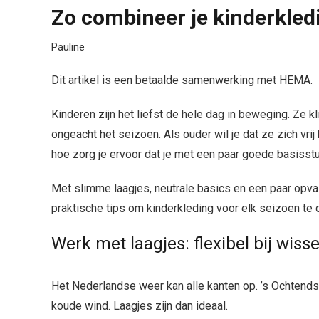
Zo combineer je kinderkled
Pauline
Dit artikel is een betaalde samenwerking met HEMA.
Kinderen zijn het liefst de hele dag in beweging. Ze k
ongeacht het seizoen. Als ouder wil je dat ze zich vr
hoe zorg je ervoor dat je met een paar goede basiss
Met slimme laagjes, neutrale basics en een paar opvall
praktische tips om kinderkleding voor elk seizoen te c
Werk met laagjes: flexibel bij wiss
Het Nederlandse weer kan alle kanten op. ’s Ochtends
koude wind. Laagjes zijn dan ideaal.