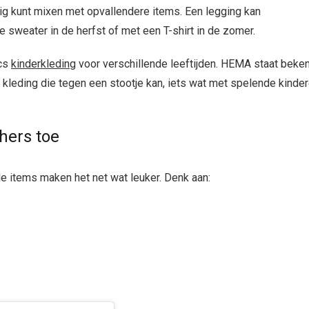
dig kunt mixen met opvallendere items. Een legging kan
ge sweater in de herfst of met een T-shirt in de zomer.
ics
kinderkleding
voor verschillende leeftijden. HEMA staat beke
kleding die tegen een stootje kan, iets wat met spelende kinde
hers toe
e items maken het net wat leuker. Denk aan: