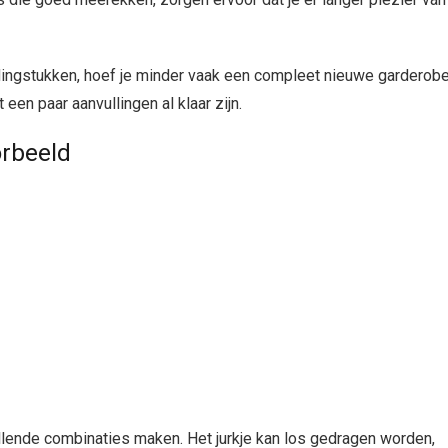
ingstukken, hoef je minder vaak een compleet nieuwe garderob
een paar aanvullingen al klaar zijn.
orbeeld
llende combinaties maken. Het jurkje kan los gedragen worden,