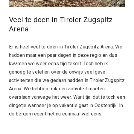
Veel te doen in Tiroler Zugspitz
Arena
Er is heel veel te doen in Tiroler Zugspitz Arena. We
hadden maar een paar dagen in deze regio en dus
kwamen we weer eens tijd tekort. Toch heb ik
genoeg te vetellen over de onwijs veel gave
activiteiten die we gedaan hadden in Tiroler Zugspitz
Arena. We hebben ook één activiteit moeten
overslaan vanwege het weer. Want tja, dat is toch een
dingetje wanneer je op vakantie gaat in Oostenrijk. In
de bergen regent het nu eenmaal wel eens.