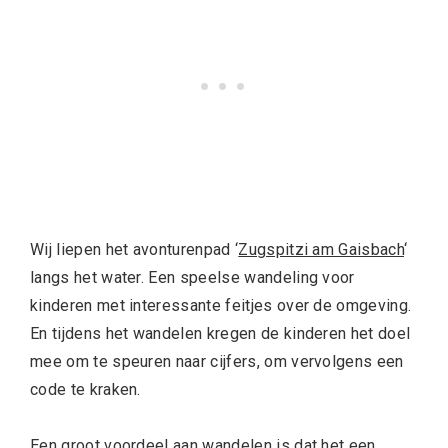
Wij liepen het avonturenpad ‘
Zugspitzi am Gaisbach
‘
langs het water. Een speelse wandeling voor
kinderen met interessante feitjes over de omgeving.
En tijdens het wandelen kregen de kinderen het doel
mee om te speuren naar cijfers, om vervolgens een
code te kraken.
Een groot voordeel aan wandelen is dat het een