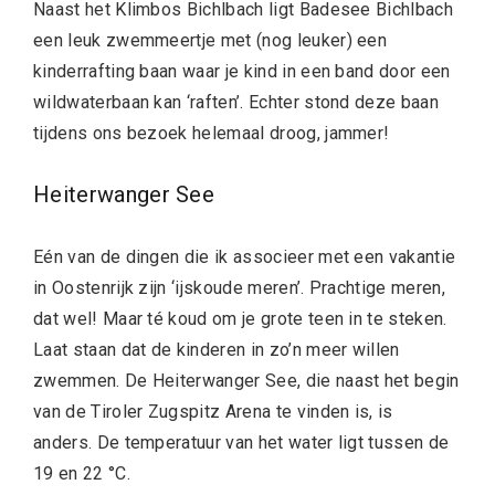
Naast het Klimbos Bichlbach ligt Badesee Bichlbach
een leuk zwemmeertje met (nog leuker) een
kinderrafting baan waar je kind in een band door een
wildwaterbaan kan ‘raften’. Echter stond deze baan
tijdens ons bezoek helemaal droog, jammer!
Heiterwanger See
Eén van de dingen die ik associeer met een vakantie
in Oostenrijk zijn ‘ijskoude meren’. Prachtige meren,
dat wel! Maar té koud om je grote teen in te steken.
Laat staan dat de kinderen in zo’n meer willen
zwemmen. De Heiterwanger See, die naast het begin
van de Tiroler Zugspitz Arena te vinden is, is
anders. De temperatuur van het water ligt tussen de
19 en 22 °C.