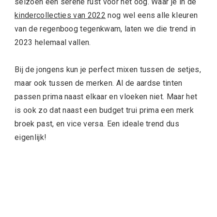
seizoen een serene rust voor het oog. Waar je in de
kindercollecties van 2022
nog wel eens alle kleuren
van de regenboog tegenkwam, laten we die trend in
2023 helemaal vallen.
Bij de jongens kun je perfect mixen tussen de setjes,
maar ook tussen de merken. Al de aardse tinten
passen prima naast elkaar en vloeken niet. Maar het
is ook zo dat naast een budget trui prima een merk
broek past, en vice versa. Een ideale trend dus
eigenlijk!