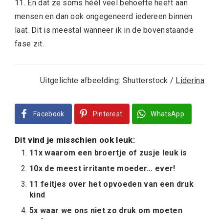
11. En dat ze soms héél veel behoefte heeft aan
mensen en dan ook ongegeneerd iedereen binnen
laat. Dit is meestal wanneer ik in de bovenstaande
fase zit.
Uitgelichte afbeelding: Shutterstock /
Liderina
Facebook
Pinterest
WhatsApp
Dit vind je misschien ook leuk:
11x waarom een broertje of zusje leuk is
10x de meest irritante moeder… ever!
11 feitjes over het opvoeden van een druk
kind
5x waar we ons niet zo druk om moeten