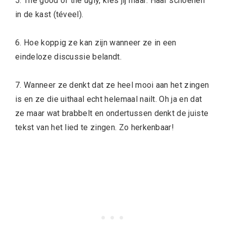
5. The good of the ugly, kies jij maar: Haar schoenen
in de kast (téveel).
6. Hoe koppig ze kan zijn wanneer ze in een
eindeloze discussie belandt.
7. Wanneer ze denkt dat ze heel mooi aan het zingen
is en ze die uithaal echt helemaal nailt. Oh ja en dat
ze maar wat brabbelt en ondertussen denkt de juiste
tekst van het lied te zingen. Zo herkenbaar!