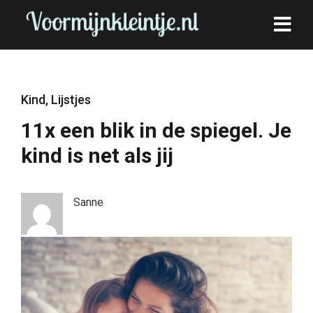
Kind
,
Lijstjes
11x een blik in de spiegel. Je
kind is net als jij
Sanne