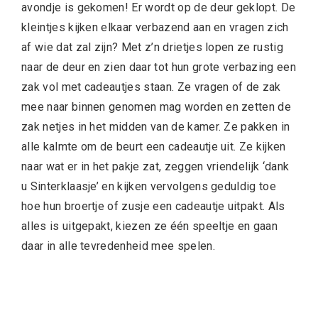
avondje is gekomen! Er wordt op de deur geklopt. De
kleintjes kijken elkaar verbazend aan en vragen zich
af wie dat zal zijn? Met z’n drietjes lopen ze rustig
naar de deur en zien daar tot hun grote verbazing een
zak vol met cadeautjes staan. Ze vragen of de zak
mee naar binnen genomen mag worden en zetten de
zak netjes in het midden van de kamer. Ze pakken in
alle kalmte om de beurt een cadeautje uit. Ze kijken
naar wat er in het pakje zat, zeggen vriendelijk ‘dank
u Sinterklaasje’ en kijken vervolgens geduldig toe
hoe hun broertje of zusje een cadeautje uitpakt. Als
alles is uitgepakt, kiezen ze één speeltje en gaan
daar in alle tevredenheid mee spelen.