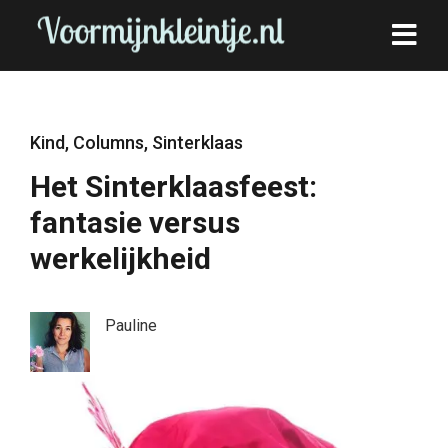
Kind
,
Columns
,
Sinterklaas
Het Sinterklaasfeest:
fantasie versus
werkelijkheid
Pauline