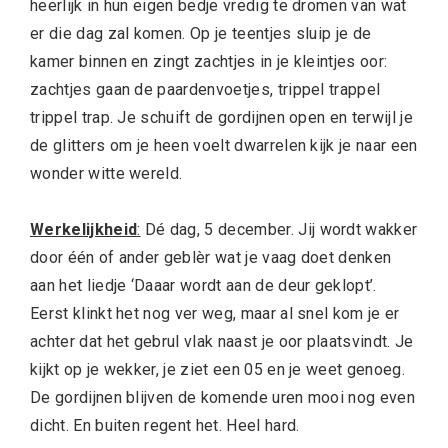
heerlijk in hun eigen bedje vredig te dromen van wat
er die dag zal komen. Op je teentjes sluip je de
kamer binnen en zingt zachtjes in je kleintjes oor:
zachtjes gaan de paardenvoetjes, trippel trappel
trippel trap. Je schuift de gordijnen open en terwijl je
de glitters om je heen voelt dwarrelen kijk je naar een
wonder witte wereld.
Werkelijkheid
:
Dé dag, 5 december. Jij wordt wakker
door één of ander geblèr wat je vaag doet denken
aan het liedje ‘Daaar wordt aan de deur geklopt’.
Eerst klinkt het nog ver weg, maar al snel kom je er
achter dat het gebrul vlak naast je oor plaatsvindt. Je
kijkt op je wekker, je ziet een 05 en je weet genoeg.
De gordijnen blijven de komende uren mooi nog even
dicht. En buiten regent het. Heel hard.