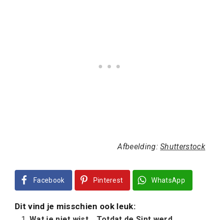
Afbeelding:
Shutterstock
Facebook
Pinterest
WhatsApp
Dit vind je misschien ook leuk:
Wat je niet wist… Totdat de Sint werd