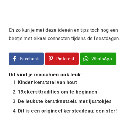
En zo kun je met deze ideeën en tips toch nog een
beetje met elkaar connecten tijdens de feestdagen.
Facebook
Pinterest
WhatsApp
Dit vind je misschien ook leuk:
Kinder kerststal van hout
19x kersttradities om te beginnen
De leukste kerstknutsels met ijsstokjes
Dit is een origineel kerstcadeau: een ster!