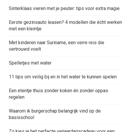
Sinterklaas vieren met je peuter: tips voor extra magie
Eerste gezinsauto leasen? 4 modellen die écht werken
met een kleintje
Met kinderen naar Suriname, een verre reis die
vertrouwd voelt
Spelletjes met water
11 tips om veilig bij en in het water te kunnen spelen
Een etentje thuis zonder koken én zonder oppas
regelen
Waarom ik burgerschap belangrijk vind op de
basisschool
Zo kies je het perfecte verjaardagscadeau voor een