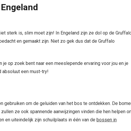
 Engeland
et sterk is, slim moet zijn! In Engeland zijn ze dol op de Gruffalo
s bedacht en gemaakt zijn. Niet zo gek dus dat de Gruffalo
n je op zoek bent naar een meeslepende ervaring voor jou en je
d absoluut een must-try!
tuigen gebruiken om de geluiden van het bos te ontdekken. De bom
 zullen ze ook spannende aanwijzingen vinden die hen helpen o
n en uiteindelijk zijn schuilplaats in één van de
bossen in