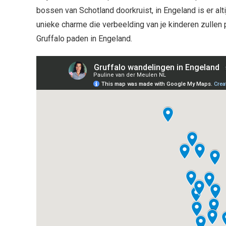
bossen van Schotland doorkruist, in Engeland is er alti
unieke charme die verbeelding van je kinderen zullen p
Gruffalo paden in Engeland.