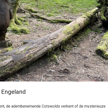
n Engeland
 bent, de adembenemende Cotswolds verkent of de mysterieuze