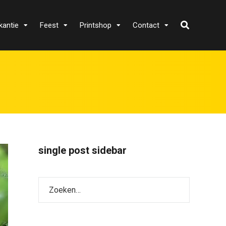
kantie
Feest
Printshop
Contact
single post sidebar