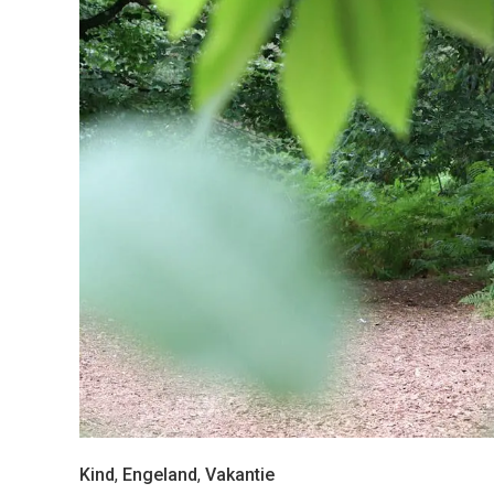
Kind
,
Engeland
,
Vakantie