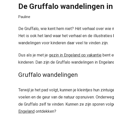
De Gruffalo wandelingen in
Pauline
De Gruffalo, wie kent hem niet? Hét verhaal over wie ni
Het is ook het land waar het verhaal en de illustratie
wandelingen voor kinderen daar veel te vinden zijn.
Dus als je met je
gezin in Engeland op vakantie
bent e
kinderen. Dan zijn de Gruffalo wandelingen in Engelan
Gruffalo wandelingen
Terwijl je het pad volgt, kunnen je kleintjes hun zin
voelen en de geur van de natuur opsnuiven. Onderweg
de Gruffalo zelf te vinden. Kunnen ze zijn sporen volge
Engeland
ontdekken?