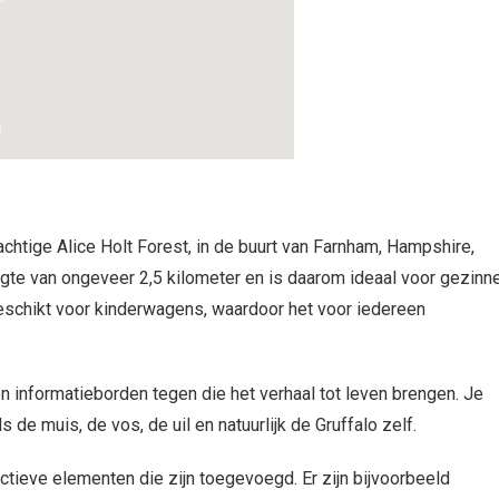
rachtige Alice Holt Forest, in de buurt van Farnham, Hampshire,
ngte van ongeveer 2,5 kilometer en is daarom ideaal voor gezinn
eschikt voor kinderwagens, waardoor het voor iedereen
n informatieborden tegen die het verhaal tot leven brengen. Je
s de muis, de vos, de uil en natuurlijk de Gruffalo zelf.
ctieve elementen die zijn toegevoegd. Er zijn bijvoorbeeld