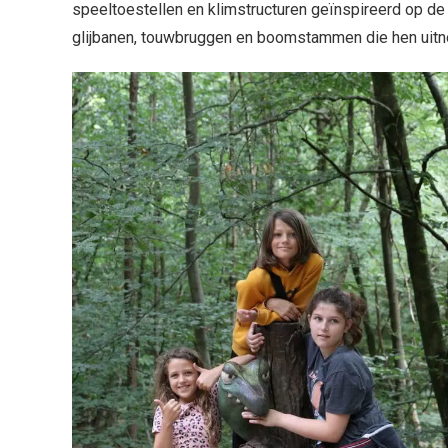
speeltoestellen en klimstructuren geïnspireerd op d
glijbanen, touwbruggen en boomstammen die hen uitno